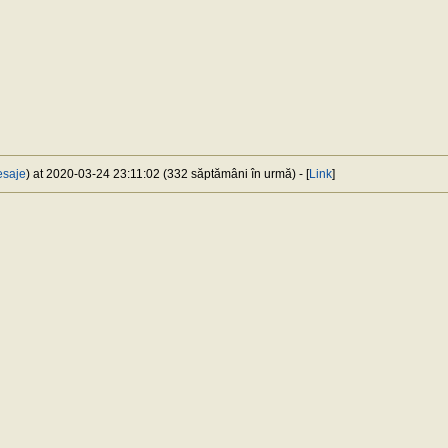
esaje
) at 2020-03-24 23:11:02 (332 săptămâni în urmă) - [
Link
]