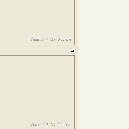
Mesaj util ?
Da
0
puncte
Mesaj util ?
Da
1
puncte