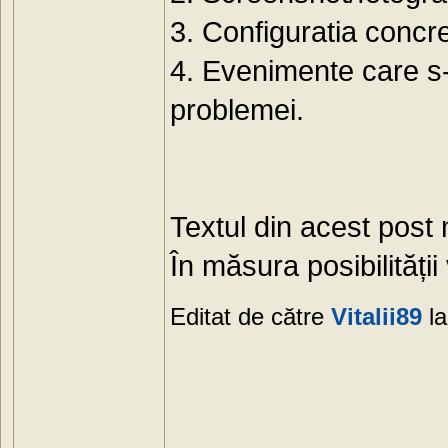
3. Configuratia concr
4. Evenimente care s-a
problemei.
Textul din acest post
În măsura posibilității
Editat de către
Vitalii89
la