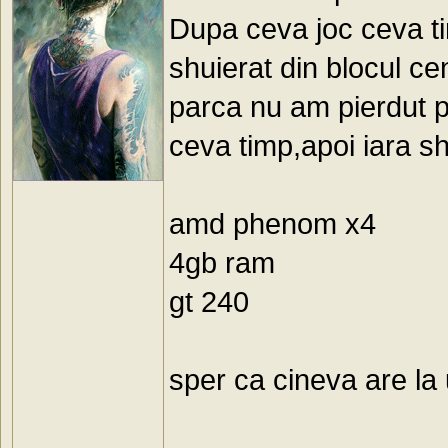
Dupa ceva joc ceva t
shuierat din blocul ce
parca nu am pierdut 
ceva timp,apoi iara sh
amd phenom x4
4gb ram
gt 240
sper ca cineva are la 