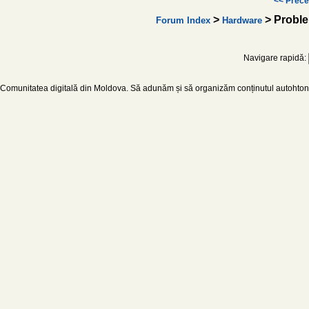
<< Prece
>
> Probl
Forum Index
Hardware
Navigare rapidă:
Comunitatea digitală din Moldova. Să adunăm și să organizăm conținutul autohton d