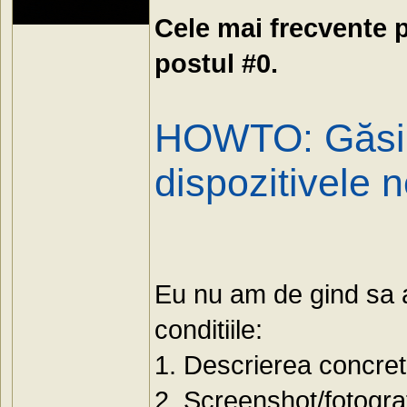
Cele mai frecvente p
postul #0.
HOWTO: Găsim
dispozitivele 
Eu nu am de gind sa aj
conditiile:
1. Descrierea concre
2. Screenshot/fotogra