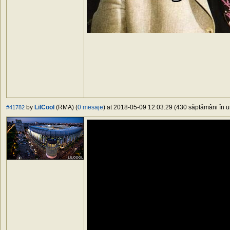
by
LilCool
(RMA) (
0 mesaje
) at 2018-05-09 12:03:29 (430 săptămâni în ur
#41782