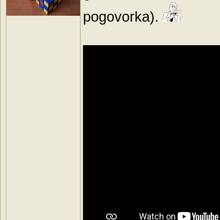
pogovorka).