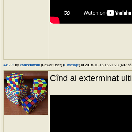
by
kancelovski
(Power User) (
0 mesaje
) at 2018-10-16 16:21:23 (407 să
#41793
Cînd ai exterminat ul