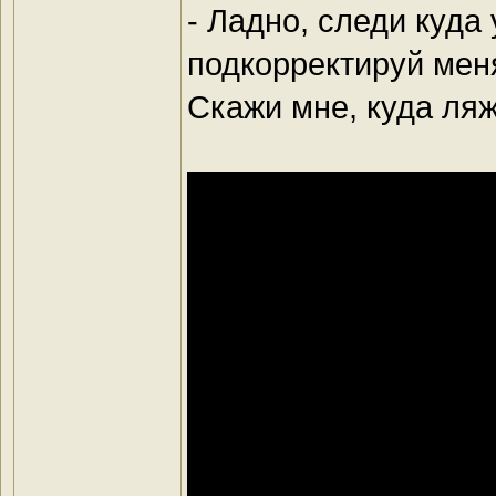
- Ладно, следи куда
подкорректируй мен
Скажи мне, куда ляж