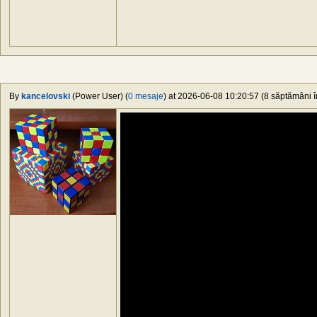
By
kancelovski
(Power User) (
0 mesaje
) at 2026-06-08 10:20:57 (8 săptămâni în