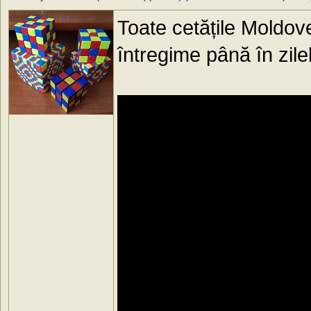
Toate cetățile Moldove
întregime până în zile