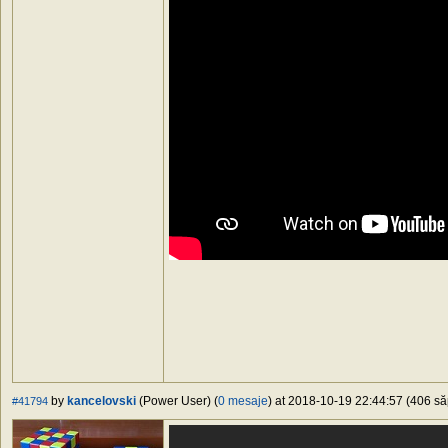
by
kancelovski
(Power User) (
0 mesaje
) at 2018-10-19 22:44:57 (406 să
#41794