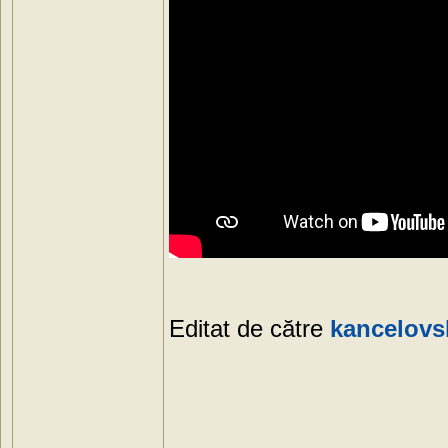
Editat de către
kancelovs