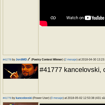
by
JordiMD
(
Poetry Contest Winner
) (
2 mesaje
) at 2018-04-30 13:23:
#41778
#41777 kancelovski, 
by
kancelovski
(Power User) (
0 mesaje
) at 2018-05-02 12:53:38 (431 să
#41779