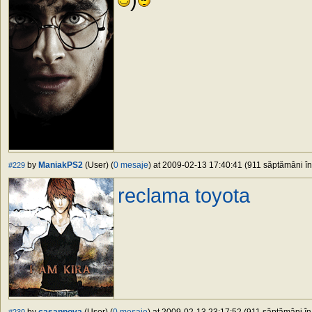
by
ManiakPS2
(User) (
0 mesaje
) at 2009-02-13 17:40:41 (911 săptămâni în 
#229
reclama toyota