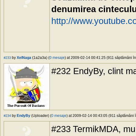
denumirea cinteculu
http://www.youtube
by
XelNaga
(1a2a3a) (
0 mesaje
) at 2009-02-14 00:41:25 (911 săptămâni în 
#233
#232 EndyBy, clint ma
by
EndyBy
(Uploader) (
0 mesaje
) at 2009-02-14 00:43:05 (911 săptămâni în
#234
#233 TermikMDA, mu