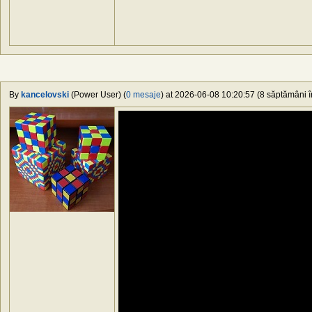
By
kancelovski
(Power User) (
0 mesaje
) at 2026-06-08 10:20:57 (8 săptămâni în