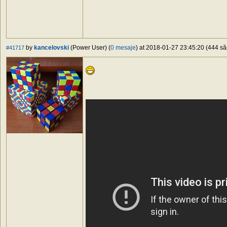
by
kancelovski
(Power User) (
0 mesaje
) at 2018-01-27 23:45:20 (444 să
#41717