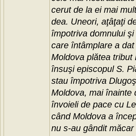
cerut de la ei mai mul
dea. Uneori, aţâţaţi d
împotriva domnului şi 
care întâmplare a dat 
Moldova plătea tribut L
însuşi episcopul S. Pi
stau împotriva Dlugoş
Moldova, mai înainte 
învoieli de pace cu L
când Moldova a început
nu s-au gândit măcar 