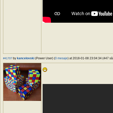
by
kancelovski
(Power User) (
0 mesaje
) at 2018-01-08 23:04:34 (447 să
#41707