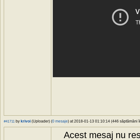
by
krivoi
(Uploader) (
0 mesaje
) at 2018-01-13 01:10:14 (446 săptămâni în
#41711
Acest mesaj nu res