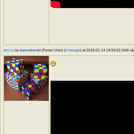
by
kancelovski
(Power User) (
0 mesaje
) at 2018-01-14 19:56:02 (446 să
#41713