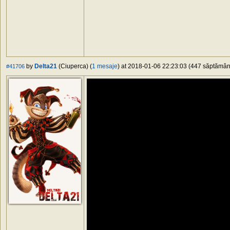
by
Delta21
(Ciuperca) (
1 mesaje
) at 2018-01-06 22:23:03 (447 săptămâni 
#41706