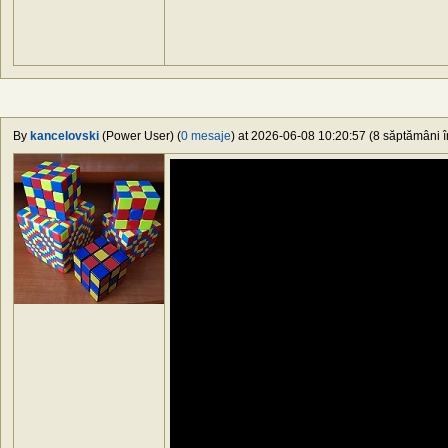
By
kancelovski
(Power User) (
0 mesaje
) at 2026-06-08 10:20:57 (8 săptămâni în