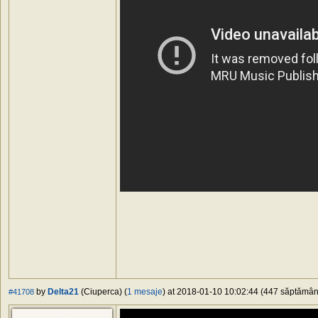
by
Delta21
(Ciuperca) (
1 mesaje
) at 2018-01-10 10:02:44 (447 săptămâni 
#41708