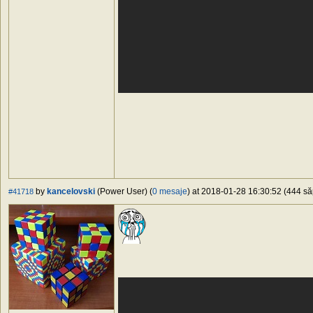
by
kancelovski
(Power User) (
0 mesaje
) at 2018-01-28 16:30:52 (444 să
#41718