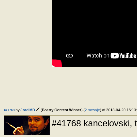
by
JordiMD
(
Poetry Contest Winner
) (
2 mesaje
) at 2018-04-20 16:13:
#41769
#41768 kancelovski, 