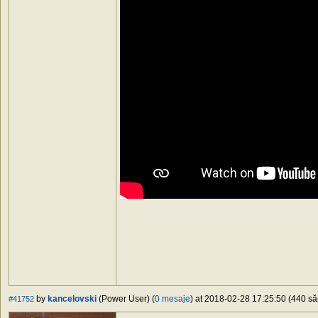
by
kancelovski
(Power User) (
0 mesaje
) at 2018-02-28 17:25:50 (440 să
#41752