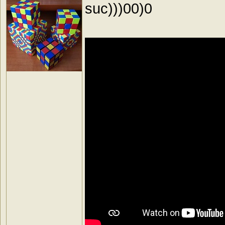
suc)))00)0