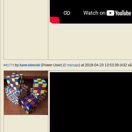
by
kancelovski
(Power User) (
0 mesaje
) at 2018-04-23 13:53:39 (432 să
#41773