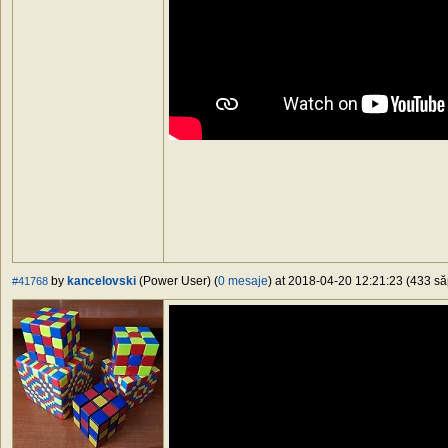
by
kancelovski
(Power User) (
0 mesaje
) at 2018-04-20 12:21:23 (433 să
#41768