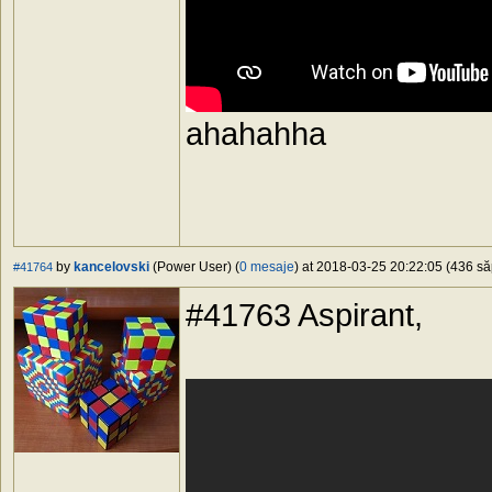
ahahahha
by
kancelovski
(Power User) (
0 mesaje
) at 2018-03-25 20:22:05 (436 să
#41764
#41763 Aspirant,