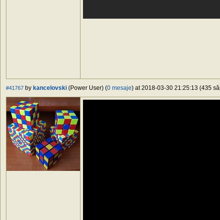
by
kancelovski
(Power User) (
0 mesaje
) at 2018-03-30 21:25:13 (435 să
#41767