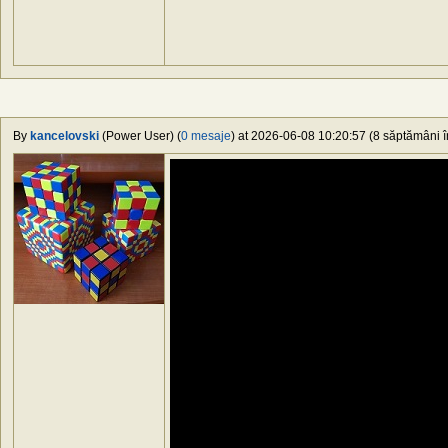
By
kancelovski
(Power User) (
0 mesaje
) at 2026-06-08 10:20:57 (8 săptămâni în