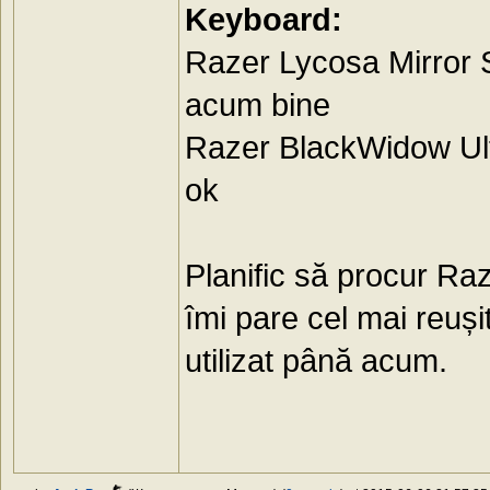
Keyboard:
Razer Lycosa Mirror S
acum bine
Razer BlackWidow Ult
ok
Planific să procur Ra
îmi pare cel mai reuș
utilizat până acum.