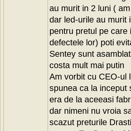
au murit in 2 luni ( a
dar led-urile au murit
pentru pretul pe care i
defectele lor) poti e
Sentey sunt asamblate
costa mult mai putin
Am vorbit cu CEO-ul lui
spunea ca la inceput 
era de la aceeasi fabr
dar nimeni nu vroia s
scazut preturile Dras