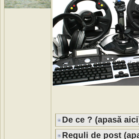
De ce ? (apasă aici
Reguli de post (apa