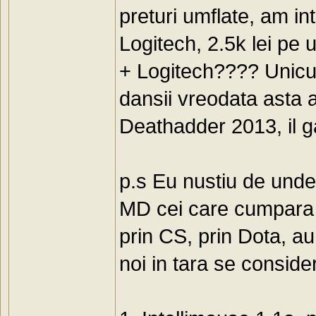
preturi umflate, am in
Logitech, 2.5k lei pe 
+ Logitech???? Unicu
dansii vreodata asta 
Deathadder 2013, il ga
p.s Eu nustiu de unde 
MD cei care cumpara g
prin CS, prin Dota, au
noi in tara se consider