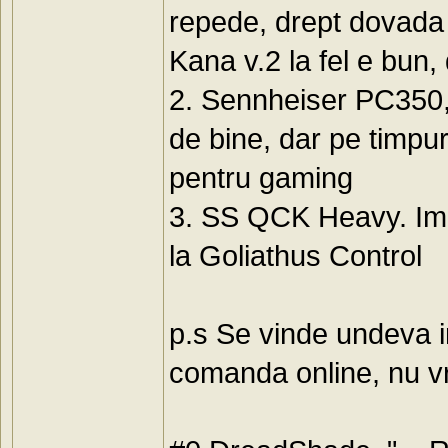
repede, drept dovad
Kana v.2 la fel e bun
2. Sennheiser PC350, 
de bine, dar pe timpu
pentru gaming
3. SS QCK Heavy. Imi
la Goliathus Control
p.s Se vinde undeva
comanda online, nu v