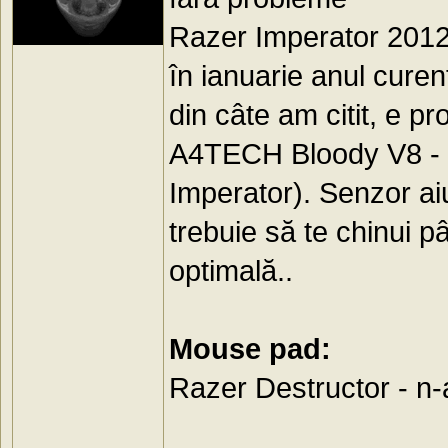
Razer Imperator 2012 
în ianuarie anul curent
din câte am citit, e 
A4TECH Bloody V8 - pr
Imperator). Senzor ai
trebuie să te chinui p
optimală..
Mouse pad:
Razer Destructor - n