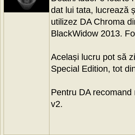
dat lui tata, lucrează
utilizez DA Chroma d
BlackWidow 2013. Fo
Același lucru pot să 
Special Edition, tot di
Pentru DA recomand m
v2.