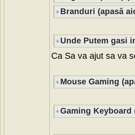
Branduri (apasă aic
Unde Putem gasi in
Ca Sa va ajut sa va sc
Mouse Gaming (apa
Gaming Keyboard (