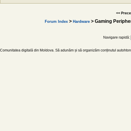
<< Prece
>
> Gaming Periphe
Forum Index
Hardware
Navigare rapidă:
Comunitatea digitală din Moldova. Să adunăm și să organizăm conținutul autohton d