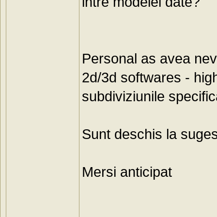
intre modelel date?
Personal as avea nev
2d/3d softwares - hig
subdiviziunile specific
Sunt deschis la suges
Mersi anticipat