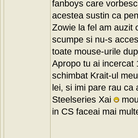
fanboys care vorbesc 
acestea sustin ca pe
Zowie la fel am auzit 
scumpe si nu-s accesi
toate mouse-urile dup
Apropo tu ai incercat
schimbat Krait-ul me
lei, si imi pare rau 
Steelseries Xai
mous
in CS faceai mai mul