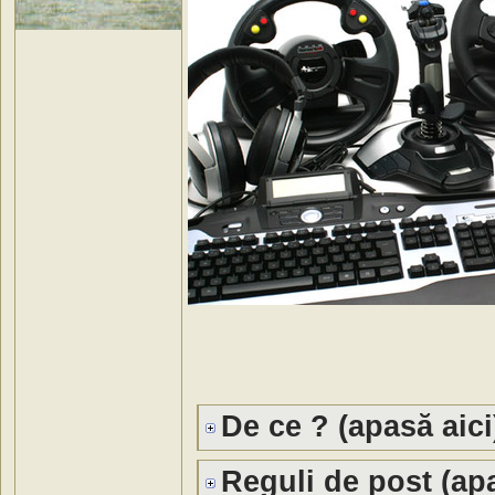
De ce ? (apasă aici
Reguli de post (apa