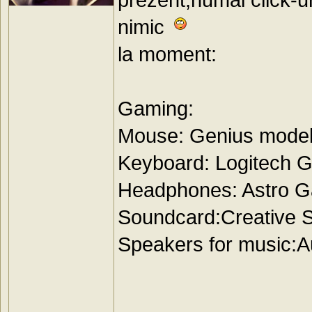
nimic
la moment:
Gaming:
Mouse: Genius model n
Keyboard: Logitech 
Headphones: Astro G
Soundcard:Creative S
Speakers for music: