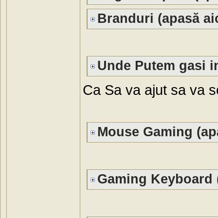
Branduri (apasă aic
Unde Putem gasi in
Ca Sa va ajut sa va sc
Mouse Gaming (apa
Gaming Keyboard (