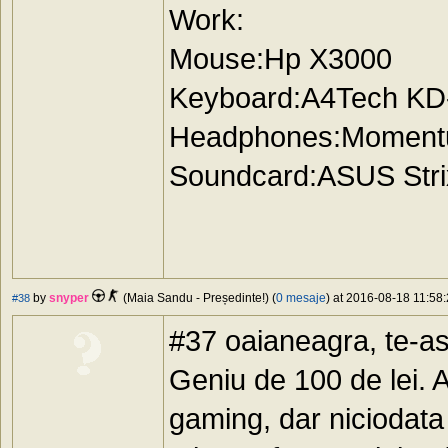
Work:
Mouse:Hp X3000
Keyboard:A4Tech KD
Headphones:Moment
Soundcard:ASUS Stri
by
snyper
(Maia Sandu - Președinte!) (
0 mesaje
) at 2016-08-18 11:58:
#38
#37 oaianeagra, te-as
Geniu de 100 de lei. A
gaming, dar niciodata