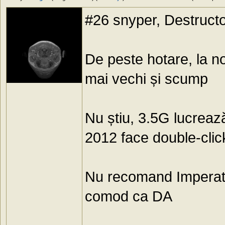
#26 snyper, Destructor
De peste hotare, la n
mai vechi și scump
Nu știu, 3.5G lucrează
2012 face double-click
Nu recomand Imperat
comod ca DA