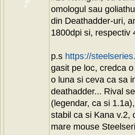
omologul sau goliath
din Deathadder-uri, am
1800dpi si, respectiv 4
p.s
https://steelseri
gasit pe loc, credca 
o luna si ceva ca sa 
deathadder... Rival s
(legendar, ca si 1.1a),
stabil ca si Kana v.2
mare mouse Steelser