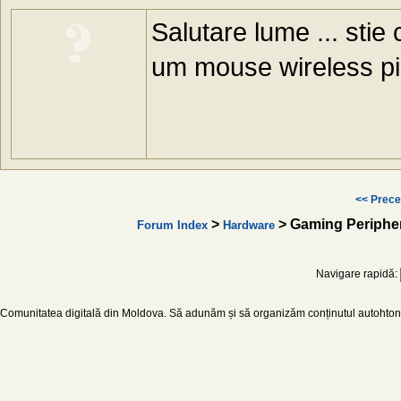
Salutare lume ... sti
um mouse wireless pi
<< Prece
>
> Gaming Periphe
Forum Index
Hardware
Navigare rapidă:
Comunitatea digitală din Moldova. Să adunăm și să organizăm conținutul autohton d