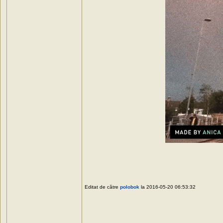
Editat de către
polobok
la 2016-05-20 06:53:32