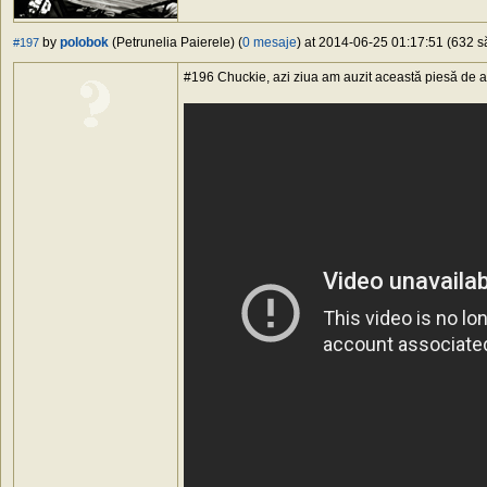
by
polobok
(Petrunelia Paierele) (
0 mesaje
) at 2014-06-25 01:17:51 (632 să
#197
#196 Chuckie, azi ziua am auzit această piesă de a