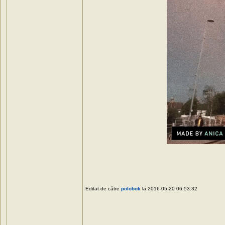
Editat de către
polobok
la 2016-05-20 06:53:32