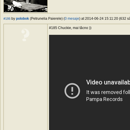
by
polobok
(Petrunelia Paierele) (
0 mesaje
) at 2014-06-24 15:11:20 (632 să
#186
#185 Chuckie, mai tăcno ))