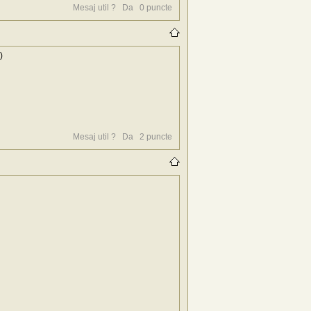
Mesaj util ?
Da
0
puncte
)
Mesaj util ?
Da
2
puncte