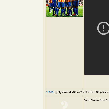
by System at 2017-01-09 23:25:01 (499 să
#1706
Vine Nokia 6 cu And