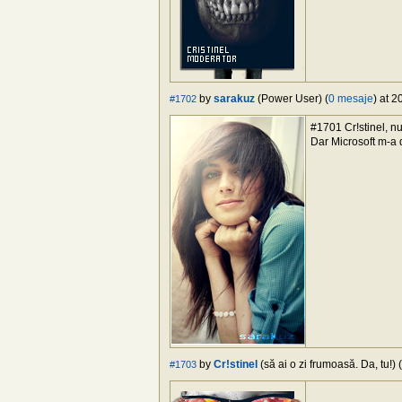
by
sarakuz
(Power User) (
0 mesaje
) at 
#1702
#1701 Cr!stinel, n
Dar Microsoft m-a 
by
Cr!stinel
(să ai o zi frumoasă. Da, tu!) (
#1703