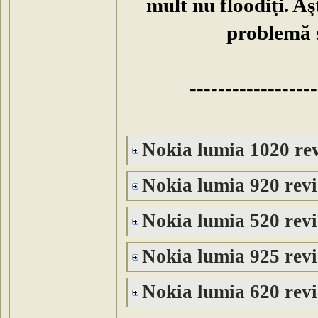
mult nu floodiţi. Aş
problemă s'
------------------
Nokia lumia 1020 rev
Nokia lumia 920 revi
Nokia lumia 520 revi
Nokia lumia 925 revi
Nokia lumia 620 revi