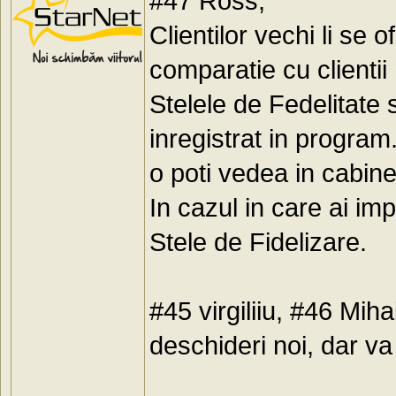
#47 Ross,
Clientilor vechi li se
comparatie cu clientii 
Stelele de Fedelitate 
inregistrat in program
o poti vedea in cabine
In cazul in care ai imp
Stele de Fidelizare.
#45 virgiliiu, #46 Mih
deschideri noi, dar v