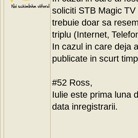
soliciti STB Magic TV 
trebuie doar sa resem
triplu (Internet, Telefo
In cazul in care deja 
publicate in scurt timp
#52 Ross,
Iulie este prima luna 
data inregistrarii.