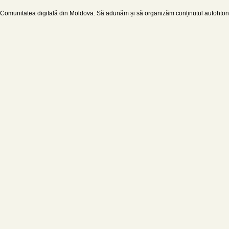
Comunitatea digitală din Moldova. Să adunăm și să organizăm conținutul autohton d