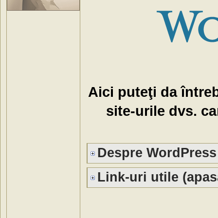
Aici puteţi da între
site-urile dvs. 
Despre WordPress 
Link-uri utile (apas