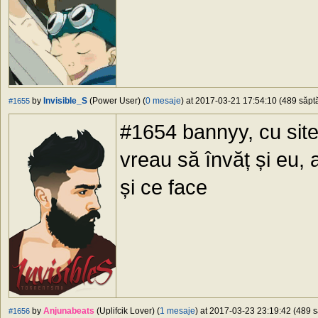
by
Invisible_S
(Power User) (
0 mesaje
) at 2017-03-21 17:54:10 (489 săptă
#1655
#1654 bannyy, cu site-
vreau să învăț și eu,
și ce face
by
Anjunabeats
(Uplifcik Lover) (
1 mesaje
) at 2017-03-23 23:19:42 (489 s
#1656