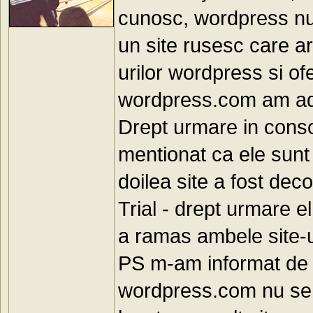
cunosc, wordpress nu 
un site rusesc care ar
urilor wordpress si ofe
wordpress.com am ada
Drept urmare in consol
mentionat ca ele sunt 
doilea site a fost de
Trial - drept urmare el
a ramas ambele site-u
PS m-am informat de ne
wordpress.com nu se 