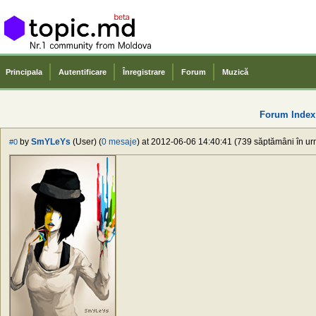
Principala
Autentificare
Înregistrare
Forum
Muzică
Forum Index
by
SmYLeYs
(User) (
0 mesaje
) at 2012-06-06 14:40:41 (739 săptămâni în urm
#0