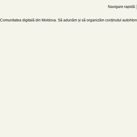
Navigare rapidă:
Comunitatea digitală din Moldova. Să adunăm și să organizăm conținutul autohton d