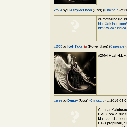
by
FlashyMcFlash
(User) (
0 mesaje
) at 
#2554
ce motherboard at
http://ark.intel.
http://www.geforce
by
KeHTyXa
(Power User) (
0 mesaje
)
#2555
#2554 FlashyMcFla
by
Dunay
(User) (
0 mesaje
) at 2016-04-0
#2556
Cumpar Mainboard
CPU Core 2 Duo s
Mainboard de dor
Ceva propuneri, ci