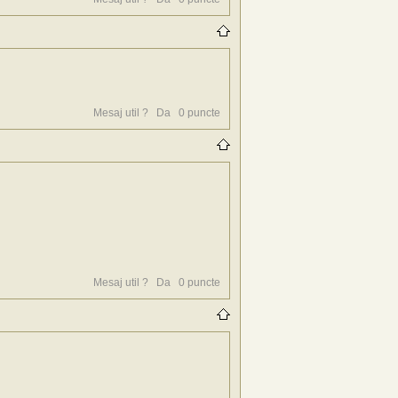
Mesaj util ?
Da
0
puncte
Mesaj util ?
Da
0
puncte