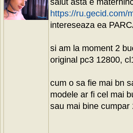
salut asta e materni
https://ru.gecid.com
intereseaza ea PARCA 
si am la moment 2 b
original pc3 12800, cl
cum o sa fie mai bn s
modele ar fi cel mai b
sau mai bine cumpar 