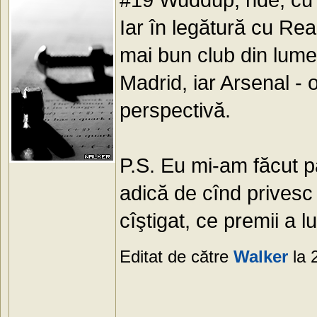
Iar în legătură cu Rea
mai bun club din lume.
Madrid, iar Arsenal -
perspectivă.
P.S. Eu mi-am făcut p
adică de cînd privesc f
cîştigat, ce premii a lu
Editat de către
Walker
la 