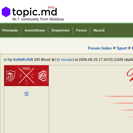
Principala
Autentificare
Înregistrare
Forum
Muzică
>
>
Forum Index
Sport
by
AnVeRsTeR
(N5 Blood ♛) (
0 mesaje
) at 2006-06-25 17:34:03 (1049 săptă
#0