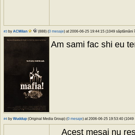
by
ACMilan
(888) (
0 mesaje
) at 2006-06-25 19:44:15 (1049 săptămâni î
#3
Am sami fac shi eu 
by
Wuddup
(Original Media Group) (
0 mesaje
) at 2006-06-25 19:53:40 (1049 
#4
Acest mesaj nu res