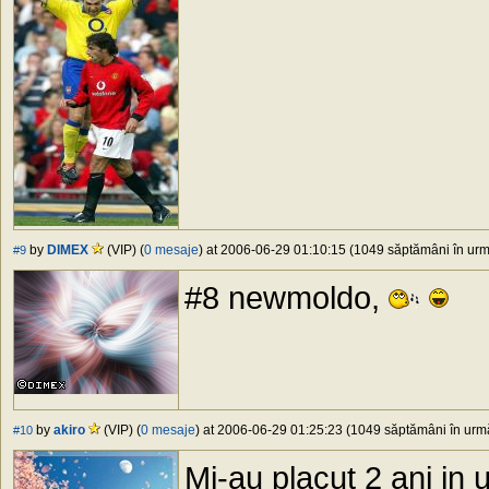
by
DIMEX
(VIP) (
0 mesaje
) at 2006-06-29 01:10:15 (1049 săptămâni în urmă
#9
#8 newmoldo,
by
akiro
(VIP) (
0 mesaje
) at 2006-06-29 01:25:23 (1049 săptămâni în urmă
#10
Mi-au placut 2 ani i