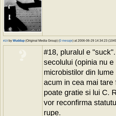
by
Wuddup
(Original Media Group) (
0 mesaje
) at 2006-06-29 14:34:23 (1049
#19
#18, pluralul e "suck".
secolului (opinia nu e 
microbistilor din lume 
acum in cea mai tare f
poate gratie si lui C. 
vor reconfirma statutu
rupe.