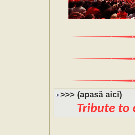
>>> (apasă aici)
Tribute to