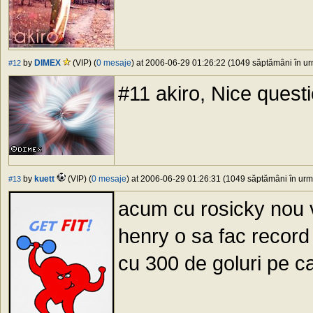
by
DIMEX
(VIP) (
0 mesaje
) at 2006-06-29 01:26:22 (1049 săptămâni în urm
#12
#11 akiro, Nice quest
by
kuett
(VIP) (
0 mesaje
) at 2006-06-29 01:26:31 (1049 săptămâni în urmă
#13
acum cu rosicky nou v
henry o sa fac record 
cu 300 de goluri pe c