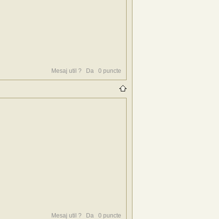
Mesaj util ?
Da
0
puncte
Mesaj util ?
Da
0
puncte