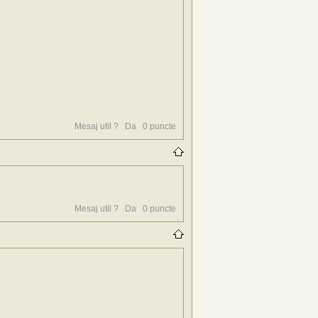
Mesaj util ?
Da
0
puncte
Mesaj util ?
Da
0
puncte