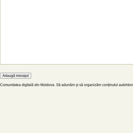
Comunitatea digitală din Moldova. Să adunăm și să organizăm conținutul autohton d