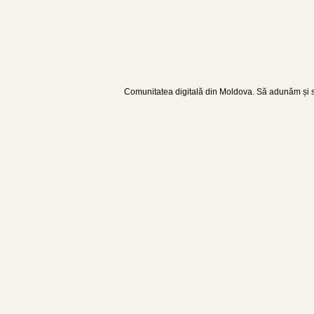
Comunitatea digitală din Moldova. Să adunăm și să