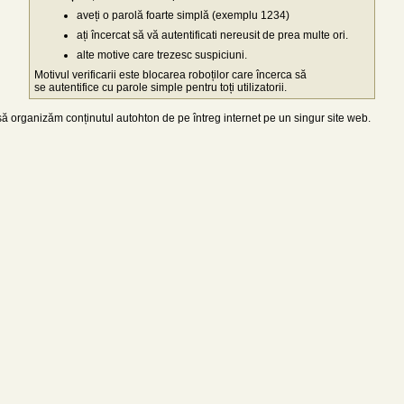
aveți o parolă foarte simplă (exemplu 1234)
ați încercat să vă autentificati nereusit de prea multe ori.
alte motive care trezesc suspiciuni.
Motivul verificarii este blocarea roboților care încerca să
se autentifice cu parole simple pentru toți utilizatorii.
 organizăm conținutul autohton de pe întreg internet pe un singur site web.