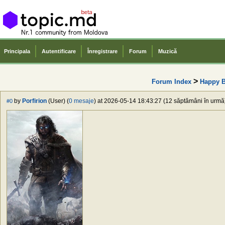
Principala
Autentificare
Înregistrare
Forum
Muzică
>
Forum Index
Happy B
by
Porfirion
(User) (
0 mesaje
) at 2026-05-14 18:43:27 (12 săptămâni în urmă) 
#0