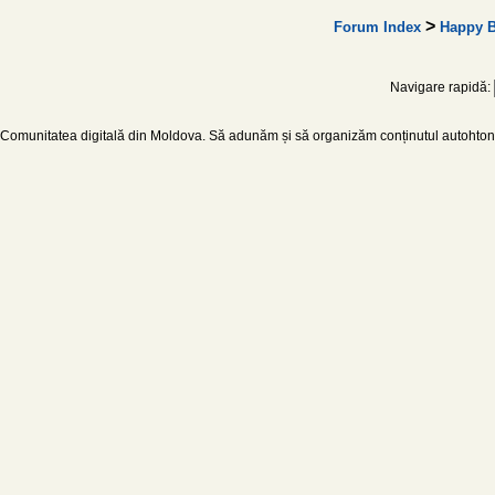
>
Forum Index
Happy B
Navigare rapidă:
Comunitatea digitală din Moldova. Să adunăm și să organizăm conținutul autohton d