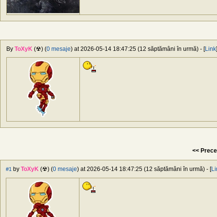
By
ToXyK
(☢) (
0 mesaje
) at 2026-05-14 18:47:25 (12 săptămâni în urmă) - [
Link
<< Prece
by
ToXyK
(☢) (
0 mesaje
) at 2026-05-14 18:47:25 (12 săptămâni în urmă) - [
Li
#1