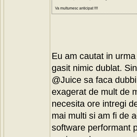
Va multumesc anticipat !!!!
Eu am cautat in urma 
gasit nimic dublat. Si
@Juice sa faca dubbing
exagerat de mult de mu
necesita ore intregi 
mai multi si am fi de 
software performant 