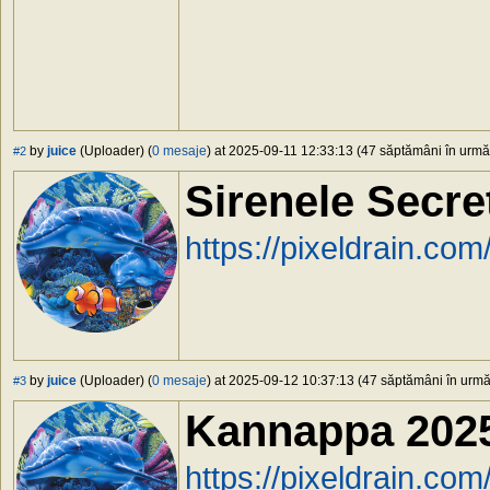
by
juice
(Uploader) (
0 mesaje
) at 2025-09-11 12:33:13 (47 săptămâni în urmă)
#2
Sirenele Secre
https://pixeldrain.c
by
juice
(Uploader) (
0 mesaje
) at 2025-09-12 10:37:13 (47 săptămâni în urmă)
#3
Kannappa 202
https://pixeldrain.c