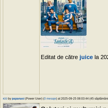
Editat de către
juice
la 20
by
papanasi
(Power User) (
0 mesaje
) at 2025-09-25 08:03:44 (45 săptămâni 
#20