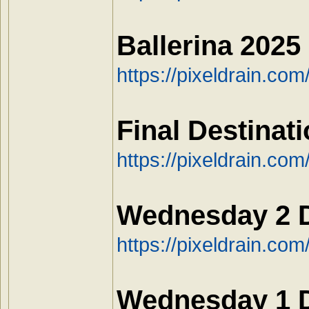
Ballerina 202
https://pixeldrain.c
Final Destina
https://pixeldrain.co
Wednesday 2 
https://pixeldrain.c
Wednesday 1 