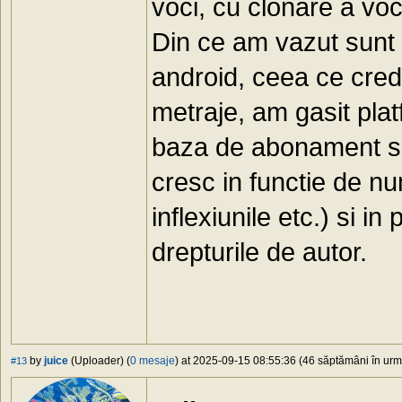
voci, cu clonare a voci
Din ce am vazut sunt 
android, ceea ce cred
metraje, am gasit pla
baza de abonament si 
cresc in functie de num
inflexiunile etc.) si in
drepturile de autor.
by
juice
(Uploader) (
0 mesaje
) at 2025-09-15 08:55:36 (46 săptămâni în urmă
#13