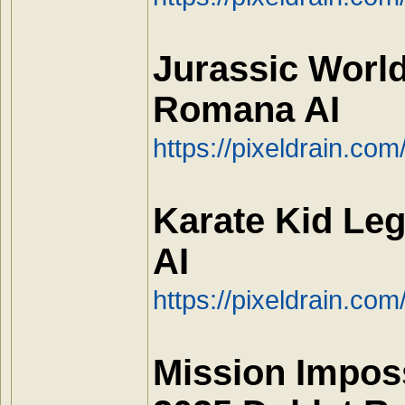
Jurassic World
Romana AI
https://pixeldrain.c
Karate Kid Le
AI
https://pixeldrain.c
Mission Impos