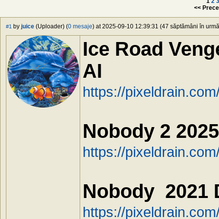
1
2
<< Prece
by
juice
(Uploader) (
0 mesaje
) at 2025-09-10 12:39:31 (47 săptămâni în urmă)
#1
Ice Road Veng
AI
https://pixeldrain.c
Nobody 2 2025
https://pixeldrain.c
Nobody 2021 
https://pixeldrain.co