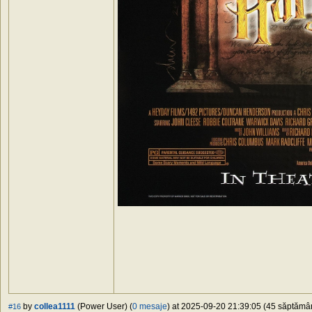
by
collea1111
(Power User) (
0 mesaje
) at 2025-09-20 21:39:05 (45 săptămâni
#16