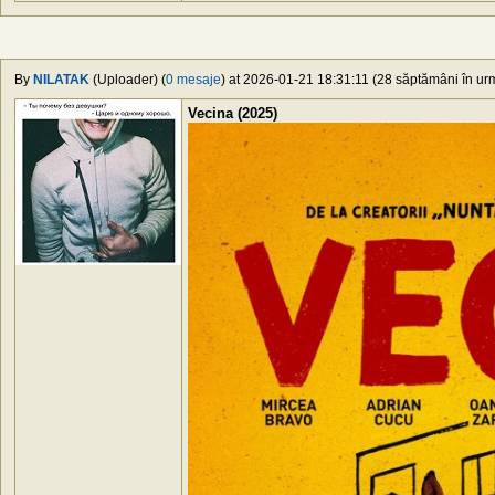
By
NILATAK
(Uploader) (
0 mesaje
) at 2026-01-21 18:31:11 (28 săptămâni în urm
Vecina (2025)