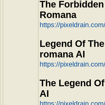
The Forbidden
Romana
https://pixeldrain.c
Legend Of The
romana AI
https://pixeldrain.c
The Legend Of
AI
https://pixeldrain.co