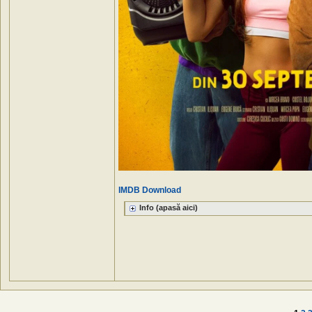
IMDB
Download
Info (apasă aici)