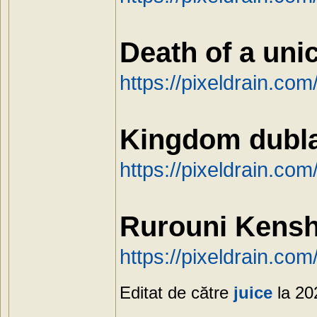
Death of a uni
https://pixeldrain.co
Kingdom dubla
https://pixeldrain.com
Rurouni Kensh
https://pixeldrain.co
Editat de către
juice
la 20