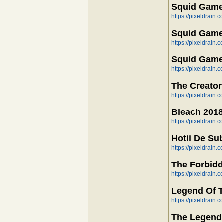
Squid Game
https://pixeldrain
Squid Game
https://pixeldrain
Squid Game
https://pixeldrain
The Creator
https://pixeldrain
Bleach 2018
https://pixeldrain
Hotii De Su
https://pixeldrai
The Forbid
https://pixeldrain
Legend Of T
https://pixeldrai
The Legend 