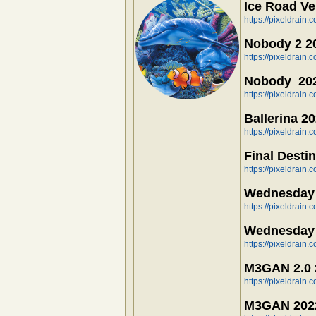
Ice Road V
https://pixeldrain
Nobody 2 2
https://pixeldrai
Nobody 202
https://pixeldrain
Ballerina 2
https://pixeldrain
Final Desti
https://pixeldrain
Wednesday 
https://pixeldrain
Wednesday 
https://pixeldrain
M3GAN 2.0 
https://pixeldrai
M3GAN 2022