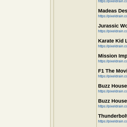
https://pixeldrai
Madeas Des
https://pixeldrain
Jurassic Wo
https://pixeldrain
Karate Kid
https://pixeldrai
Mission Imp
https://pixeldrain
F1 The Mov
https://pixeldrain
Buzz House
https://pixeldrain
Buzz House
https://pixeldrain
Thunderbol
https://pixeldrai