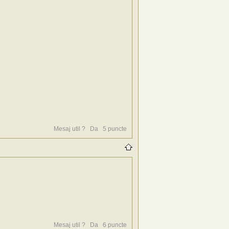
Mesaj util ?
Da
5
puncte
Mesaj util ?
Da
6
puncte