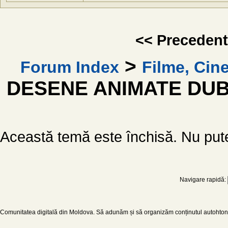
<< Preceden
>
Forum Index
Filme, Cin
DESENE ANIMATE DUBL
Această temă este închisă. Nu pute
Navigare rapidă:
Comunitatea digitală din Moldova. Să adunăm și să organizăm conținutul autohton d