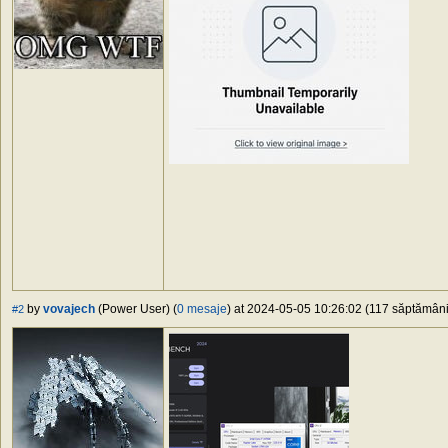
by
vovajech
(Power User) (
0 mesaje
) at 2024-05-05 10:26:02 (117 săptămâni 
#2