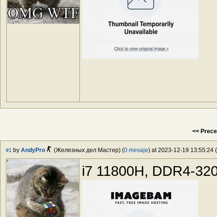
<< Prece
by
AndyPro
(Железных дел Мастер) (
0 mesaje
) at 2023-12-19 13:55:24 (
#1
i7 11800H, DDR4-32