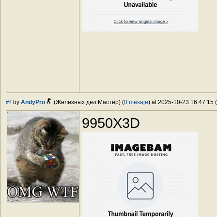
by
AndyPro
(Железных дел Мастер) (
0 mesaje
) at 2025-10-23 16:47:15 (
#4
9950X3D