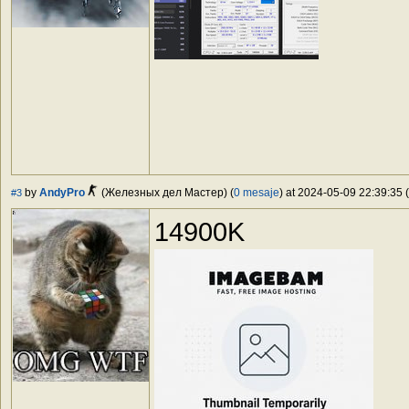
by
AndyPro
(Железных дел Мастер) (
0 mesaje
) at 2024-05-09 22:39:35 (
#3
14900K