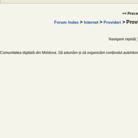
<< Prece
>
>
> Provi
Forum Index
Internet
Provideri
Navigare rapidă:
Comunitatea digitală din Moldova. Să adunăm și să organizăm conținutul autohton d