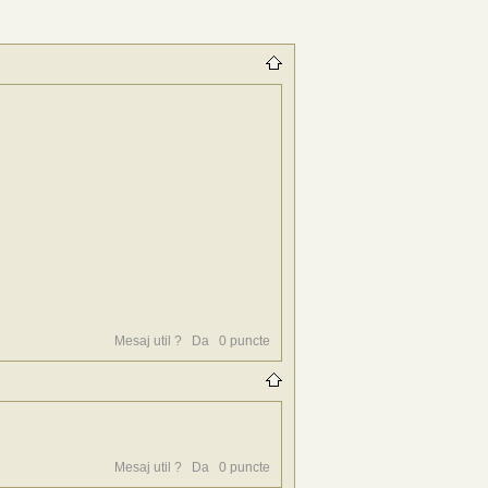
Mesaj util ?
Da
0
puncte
Mesaj util ?
Da
0
puncte