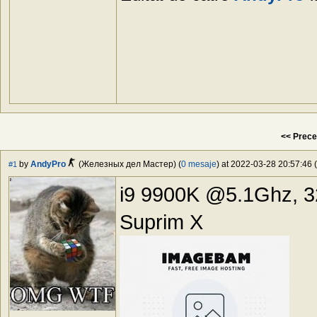
<< Prece
by
AndyPro
(Железных дел Мастер) (
0 mesaje
) at 2022-03-28 20:57:46 (
#1
i9 9900K @5.1Ghz, 
Suprim X