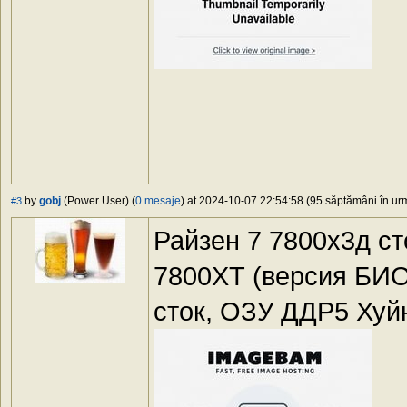
by
gobj
(Power User) (
0 mesaje
) at 2024-10-07 22:54:58 (95 săptămâni în urm
#3
Райзен 7 7800х3д с
7800ХТ (версия БИО
сток, ОЗУ ДДР5 Хуй