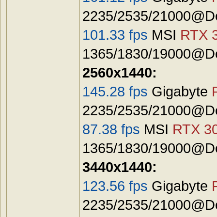
2235/2535/21000@Def
101.33 fps
MSI
RTX 3
1365/1830/19000@De
2560x1440:
145.28 fps
Gigabyte
2235/2535/21000@Def
87.38 fps
MSI
RTX 30
1365/1830/19000@De
3440x1440:
123.56 fps
Gigabyte
2235/2535/21000@Def