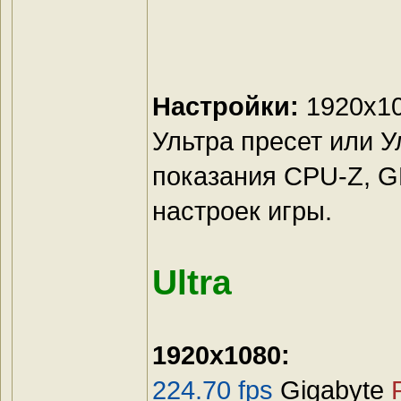
Настройки:
1920x10
Ультра пресет или 
показания CPU-Z, G
настроек игры.
Ultra
1920x1080:
224.70 fps
Gigabyte