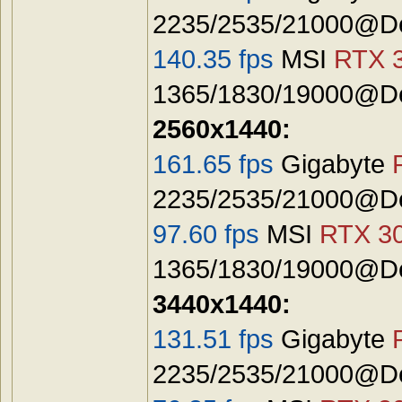
2235/2535/21000@Def
140.35 fps
MSI
RTX 3
1365/1830/19000@De
2560x1440:
161.65 fps
Gigabyte
2235/2535/21000@Def
97.60 fps
MSI
RTX 30
1365/1830/19000@De
3440x1440:
131.51 fps
Gigabyte
2235/2535/21000@Def