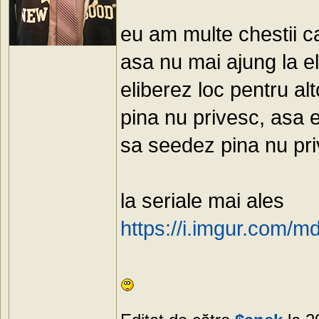
eu am multe chestii ca
asa nu mai ajung la el
eliberez loc pentru alt
pina nu privesc, asa e
sa seedez pina nu pri
la seriale mai ales
https://i.imgur.com/