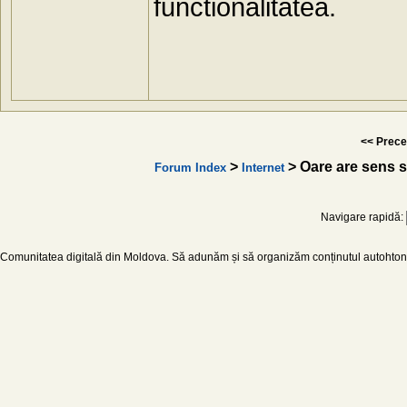
functionalitatea.
<< Prece
>
> Oare are sens s
Forum Index
Internet
Navigare rapidă:
Comunitatea digitală din Moldova. Să adunăm și să organizăm conținutul autohton d