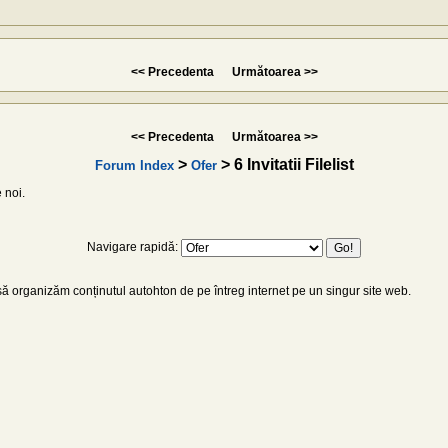
<< Precedenta
Următoarea >>
<< Precedenta
Următoarea >>
>
> 6 Invitatii Filelist
Forum Index
Ofer
 noi.
Navigare rapidă:
 organizăm conținutul autohton de pe întreg internet pe un singur site web.