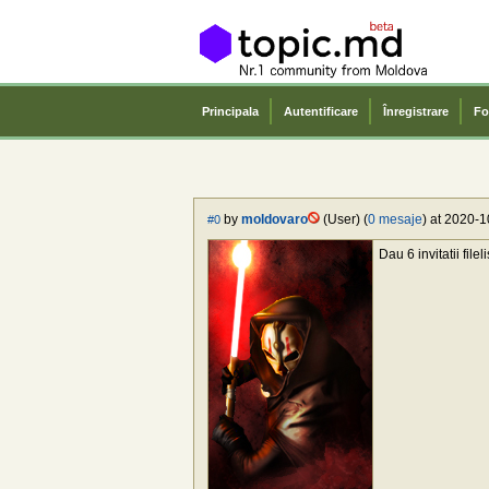
Principala
Autentificare
Înregistrare
Fo
by
moldovaro
(User) (
0 mesaje
) at 2020-1
#0
Dau 6 invitatii file