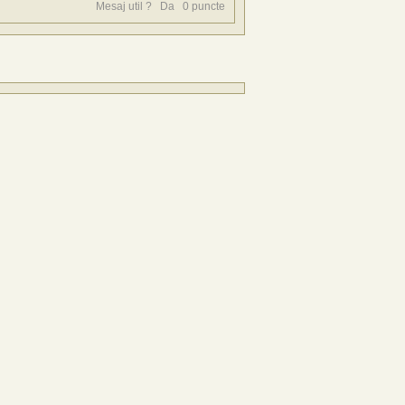
Mesaj util ?
Da
0
puncte