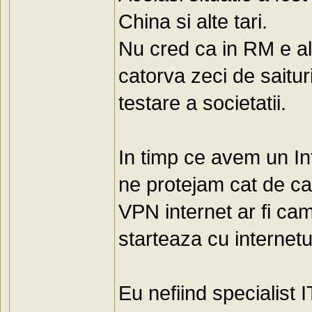
China si alte tari.
Nu cred ca in RM e alt
catorva zeci de saitur
testare a societatii.
In timp ce avem un Int
ne protejam cat de ca
VPN internet ar fi ca
starteaza cu internetu
Eu nefiind specialist 