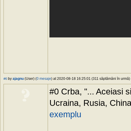
by
ajagnu
(User) (
0 mesaje
) at 2020-08-18 16:25:01 (311 săptămâni în urmă) -
#6
#0 Crba, "... Aceiasi s
Ucraina, Rusia, China s
exemplu