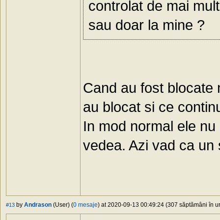
controlat de mai multe
sau doar la mine ?
Cand au fost blocate n
au blocat si ce continu
In mod normal ele nu e
vedea. Azi vad ca un sa
by
Andrason
(User) (
0 mesaje
) at 2020-09-13 00:49:24 (307 săptămâni în ur
#13