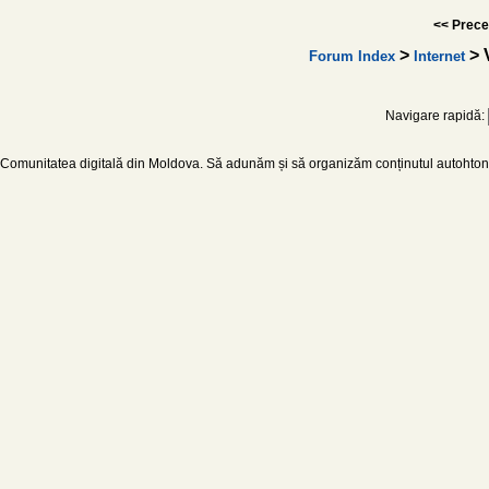
<< Prece
>
> 
Forum Index
Internet
Navigare rapidă:
Comunitatea digitală din Moldova. Să adunăm și să organizăm conținutul autohton d