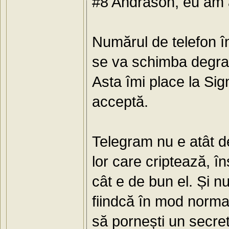
#8 Andrason, eu am a
Numărul de telefon î
se va schimba degrab
Asta îmi place la Sign
acceptă.
Telegram nu e atât de
lor care criptează, în
cât e de bun el. Și n
fiindcă în mod normal
să pornești un secret