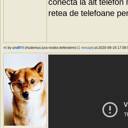
conecta la alt telefon
retea de telefoane pe
by
andRYi
(Audemus jura nostra defendere) (
1 mesaje
) at 2020-08-16 17:08:
#5