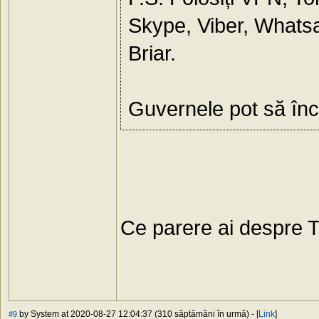
Skype, Viber, Whatsap
Briar.
Guvernele pot să înc
Ce parere ai despre 
by System at 2020-08-27 12:04:37 (310 săptămâni în urmă) - [
Link
]
#9