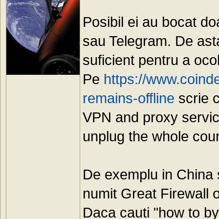
Posibil ei au bocat d
sau Telegram. De ast
suficient pentru a ocol
Pe
https://www.coind
remains-offline
scrie c
VPN and proxy service
unplug the whole count
De exemplu in China se
numit Great Firewall 
Daca cauti "how to byp