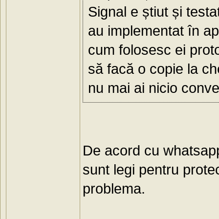
Signal e știut și test
au implementat în apl
cum folosesc ei proto
să facă o copie la che
nu mai ai nicio conve
De acord cu whatsapp 
sunt legi pentru prote
problema.