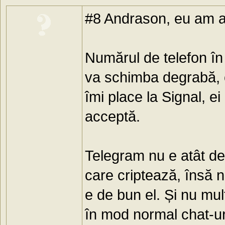
#8 Andrason, eu am a
Numărul de telefon în
va schimba degrabă, 
îmi place la Signal, ei
acceptă.
Telegram nu e atât de 
care criptează, însă n
e de bun el. Și nu mul
în mod normal chat-uri