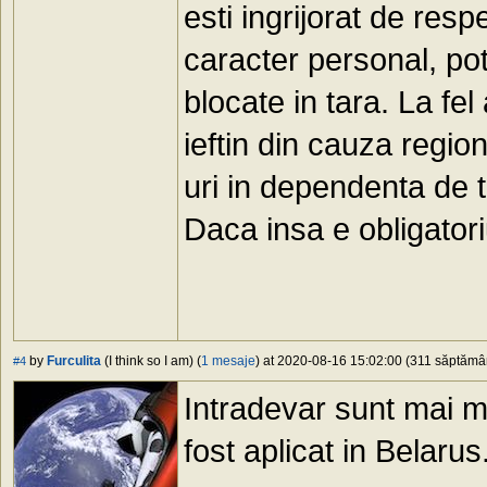
esti ingrijorat de respe
caracter personal, poti
blocate in tara. La fe
ieftin din cauza region
uri in dependenta de t
Daca insa e obligatori
by
Furculita
(I think so I am) (
1 mesaje
) at 2020-08-16 15:02:00 (311 săptămâni
#4
Intradevar sunt mai mul
fost aplicat in Belarus