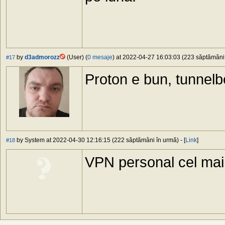
by
d3admorozz
(User) (
0 mesaje
) at 2022-04-27 16:03:03 (223 săptămâni î
#17
Proton e bun, tunnelb
by System at 2022-04-30 12:16:15 (222 săptămâni în urmă) - [
Link
]
#18
VPN personal cel mai 