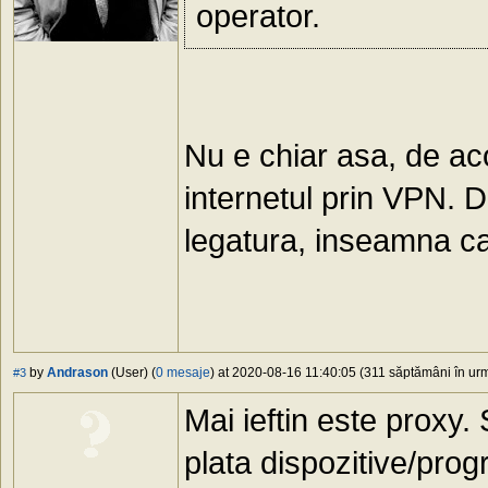
operator.
Nu e chiar asa, de a
internetul prin VPN. 
legatura, inseamna ca 
by
Andrason
(User) (
0 mesaje
) at 2020-08-16 11:40:05 (311 săptămâni în urmă
#3
Mai ieftin este proxy. 
plata dispozitive/pro