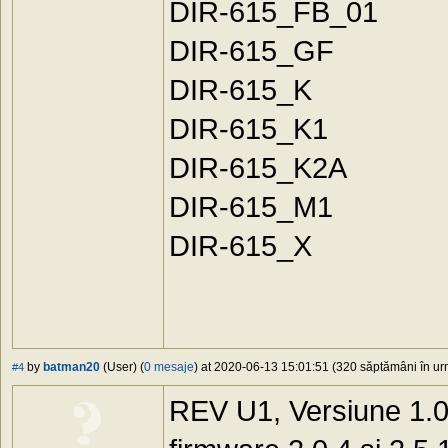
DIR-615_FB_01
DIR-615_GF
DIR-615_K
DIR-615_K1
DIR-615_K2A
DIR-615_M1
DIR-615_X
by
batman20
(User) (
0 mesaje
) at 2020-06-13 15:01:51 (320 săptămâni în urm
#4
REV U1, Versiune 1.0