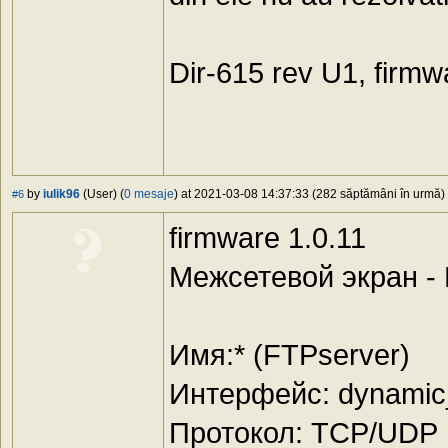
Dir-615 rev U1, firmw
by
iulik96
(User) (
0 mesaje
) at 2021-03-08 14:37:33 (282 săptămâni în urmă) -
#6
firmware 1.0.11
Межсетевой экран -
Имя:* (FTPserver)
Интерфейс: dynamic
Протокол: TCP/UDP