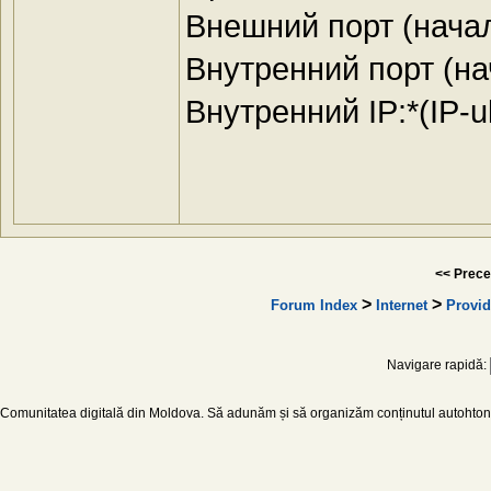
Внешний порт (началь
Внутренний порт (нач
Внутренний IP:*(IP-ul
<< Prece
>
>
Forum Index
Internet
Provid
Navigare rapidă:
Comunitatea digitală din Moldova. Să adunăm și să organizăm conținutul autohton d