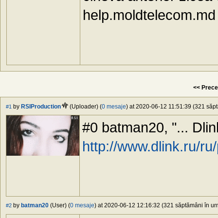
help.moldtelecom.md 
<< Prece
by
RSIProduction
(Uploader) (
0 mesaje
) at 2020-06-12 11:51:39 (321 săpt
#1
#0 batman20, "... Dlink
http://www.dlink.ru/r
by
batman20
(User) (
0 mesaje
) at 2020-06-12 12:16:32 (321 săptămâni în urm
#2