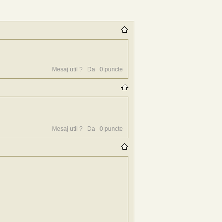
Mesaj util ?
Da
0
puncte
Mesaj util ?
Da
0
puncte