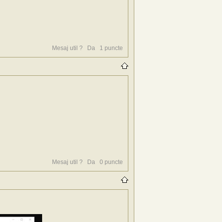
Mesaj util ?
Da
1
puncte
Mesaj util ?
Da
0
puncte