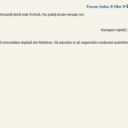
>
> O
Forum Index
Ofer
Această temă este închisă. Nu puteţi posta mesaje noi.
Navigare rapidă:
Comunitatea digitală din Moldova. Să adunăm și să organizăm conținutul autohton d