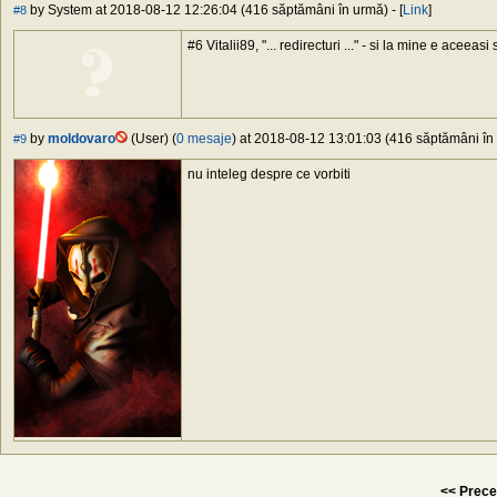
by System at 2018-08-12 12:26:04 (416 săptămâni în urmă) - [
Link
]
#8
#6 Vitalii89, "... redirecturi ..." - si la mine e aceeasi 
by
moldovaro
(User) (
0 mesaje
) at 2018-08-12 13:01:03 (416 săptămâni în 
#9
nu inteleg despre ce vorbiti
<< Prece