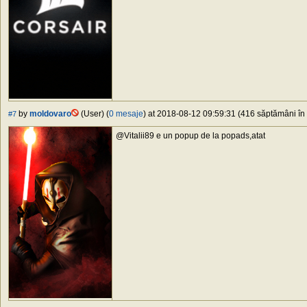
by
moldovaro
(User) (
0 mesaje
) at 2018-08-12 09:59:31 (416 săptămâni în 
#7
@Vitalii89 e un popup de la popads,atat