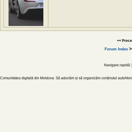
<< Prece
Forum Index
Navigare rapidă:
Comunitatea digitală din Moldova. Să adunăm și să organizăm conținutul autohton d