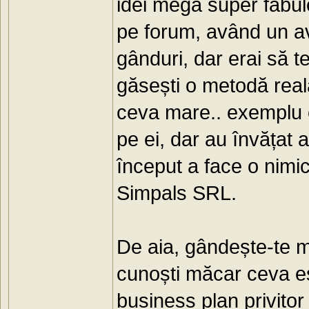
idei mega super fabul
pe forum, având un a
gânduri, dar erai să 
găsești o metodă reală
ceva mare.. exemplu e
pe ei, dar au învățat 
început a face o nimic
Simpals SRL.
De aia, gândește-te ma
cunoști măcar ceva es
business plan privitor