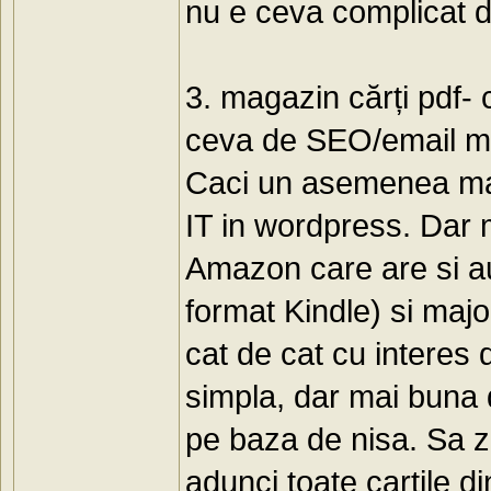
nu e ceva complicat d
3. magazin cărți pdf- 
ceva de SEO/email ma
Caci un asemenea maga
IT in wordpress. Dar 
Amazon care are si au
format Kindle) si major
cat de cat cu interes d
simpla, dar mai buna 
pe baza de nisa. Sa z
adunci toate cartile d