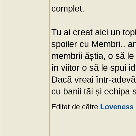
complet.
Tu ai creat aici un to
spoiler cu Membri.. am
membrii ăștia, o să le
în viitor o să le spui 
Dacă vreai într-adevăr
cu banii tăi și echipa să
Editat de către
Loveness