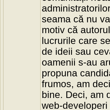
administratorilo
seama că nu va
motiv că autoru
lucrurile care s
de ideii sau ce
oamenii s-au aru
propuna candida
frumos, am deci
bine. Deci, am 
web-developeri 