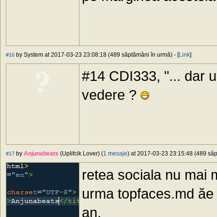
by System at 2017-03-23 23:08:18 (489 săptămâni în urmă) - [
Link
]
#16
#14 CDI333, "... dar u
vedere ?
by
Anjunabeats
(Uplifcik Lover) (
1 mesaje
) at 2017-03-23 23:15:48 (489 săp
#17
retea sociala nu mai 
urma topfaces.md ăe u
an.