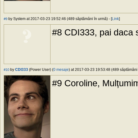
by System at 2017-03-23 19:52:46 (489 săptămâni în urmă) - [
Link
]
#9
#8 CDI333, pai daca st
by
CDI333
(Power User) (
0 mesaje
) at 2017-03-23 19:53:48 (489 săptămâni î
#10
#9 Coroline, Mulțum