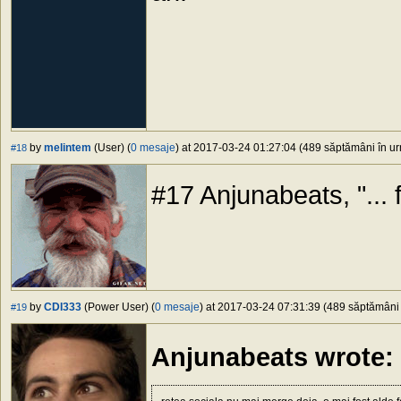
by
melintem
(User) (
0 mesaje
) at 2017-03-24 01:27:04 (489 săptămâni în urm
#18
#17 Anjunabeats, "... 
by
CDI333
(Power User) (
0 mesaje
) at 2017-03-24 07:31:39 (489 săptămâni î
#19
Anjunabeats wrote: