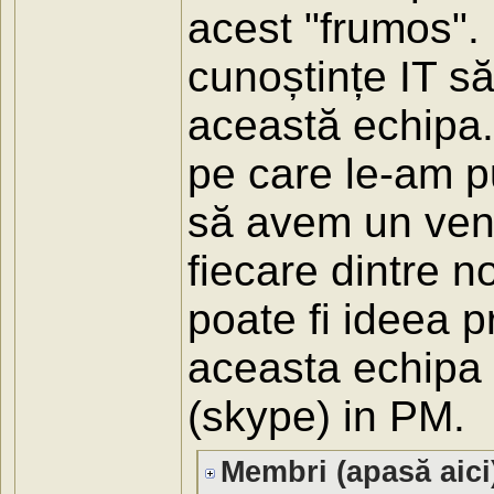
acest "frumos".
cunoștințe IT s
această echipa.
pe care le-am p
să avem un venit
fiecare dintre 
poate fi ideea pr
aceasta echipa 
(skype) in PM.
Membri (apasă aici