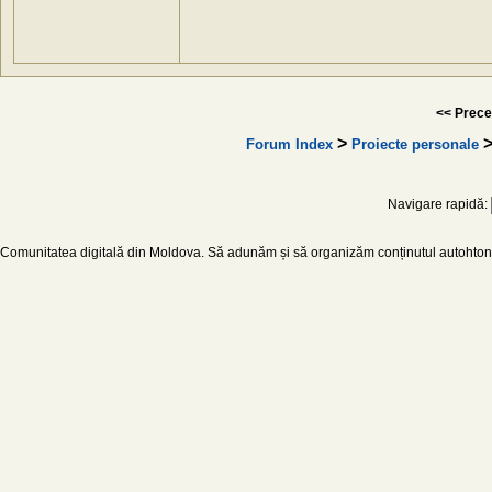
<< Prece
>
>
Forum Index
Proiecte personale
Navigare rapidă:
Comunitatea digitală din Moldova. Să adunăm și să organizăm conținutul autohton d