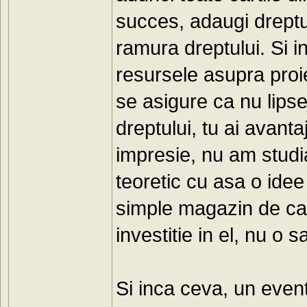
succes, adaugi dreptul
ramura dreptului. Si 
resursele asupra proie
se asigure ca nu lipse
dreptului, tu ai avanta
impresie, nu am studia
teoretic cu asa o ide
simple magazin de car
investitie in el, nu o 
Si inca ceva, un event