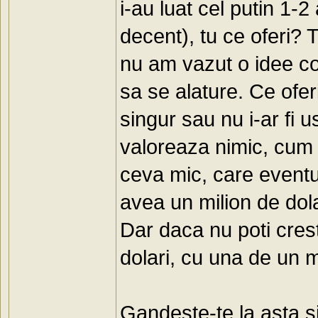
i-au luat cel putin 1-
decent), tu ce oferi?
nu am vazut o idee co
sa se alature. Ce ofer
singur sau nu i-ar fi 
valoreaza nimic, cum 
ceva mic, care eventu
avea un milion de dol
Dar daca nu poti cres
dolari, cu una de un mi
Gandeste-te la asta si 