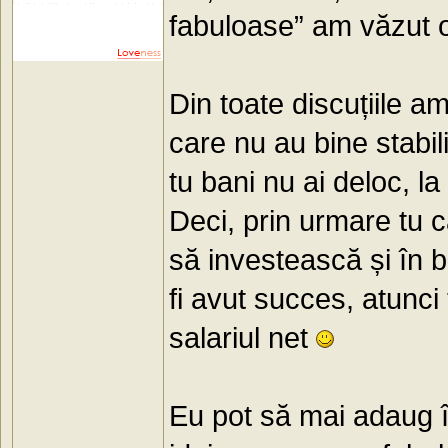
fabuloase” am văzut o
Din toate discuțiile am
care nu au bine stabil
tu bani nu ai deloc, la
Deci, prin urmare tu c
să investească și în ba
fi avut succes, atunci t
salariul net
Eu pot să mai adaug î