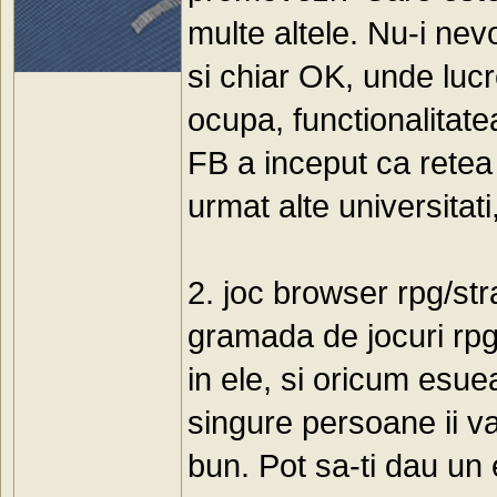
multe altele. Nu-i nev
si chiar OK, unde luc
ocupa, functionalitate
FB a inceput ca retea
urmat alte universitati,
2. joc browser rpg/str
gramada de jocuri rpg
in ele, si oricum esue
singure persoane ii va
bun. Pot sa-ti dau un