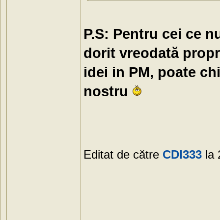
P.S: Pentru cei ce nu
dorit vreodată propr
idei in PM, poate chi
nostru
Editat de către
CDI333
la 