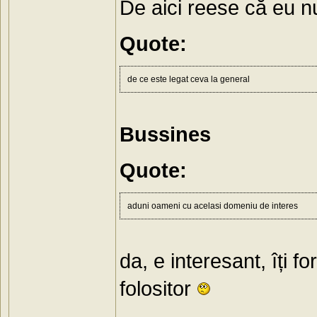
De aici reese că eu n
Quote:
de ce este legat ceva la general
Bussines
Quote:
aduni oameni cu acelasi domeniu de interes
da, e interesant, îți fo
folositor