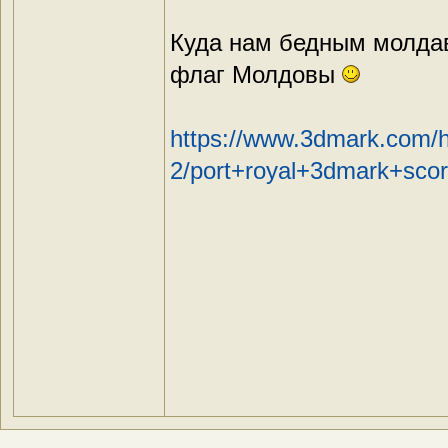
Куда нам бедным молда
флаг Молдовы
https://www.3dmark.com/h
2/port+royal+3dmark+scor