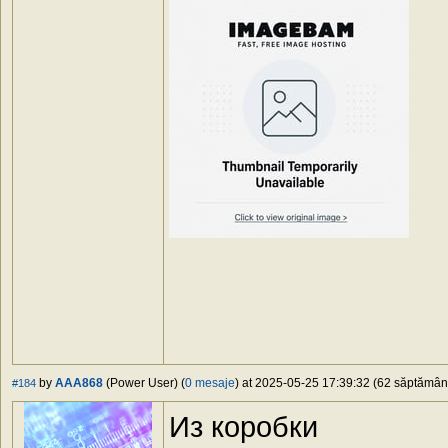
by
AAA868
(Power User) (
0 mesaje
) at 2025-05-25 17:39:32 (62 săptămâni 
#184
Из коробки