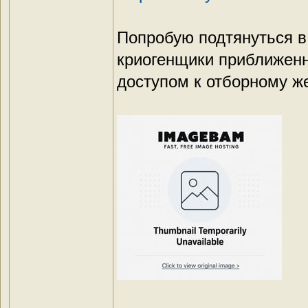
Попробую подтянуться в
криогенщики приближенны
доступом к отборному же