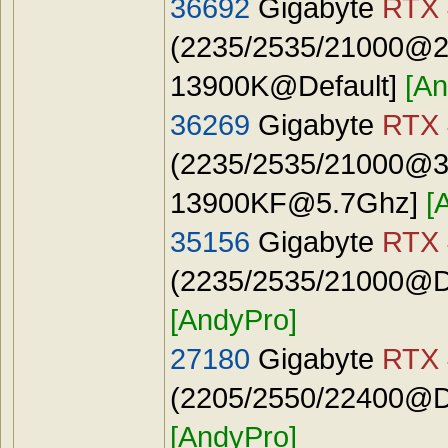
36692
Gigabyte
RTX 
(2235/2535/21000@24
13900K@Default]
[An
36269
Gigabyte
RTX 
(2235/2535/21000@31
13900KF@5.7Ghz
]
[
35156
Gigabyte
RTX 
(2235/2535/21000@Def
[AndyPro]
27180
Gigabyte
RTX 
(2205/2550/22400@Def
[AndyPro]