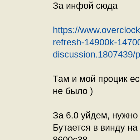
За инфой сюда
https://www.overclock
refresh-14900k-14700
discussion.1807439/
Там и мой процик ес
не было )
За 6.0 уйдем, нужно
Бутается в винду на
8600с38.