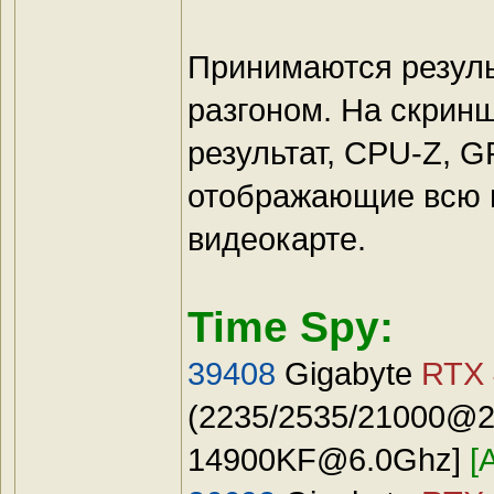
Принимаются резуль
разгоном. На скрин
результат, CPU-Z, 
отображающие всю 
видеокарте.
Time Spy:
39408
Gigabyte
RTX 
(2235/2535/21000@24
14900KF@6.0Ghz
]
[