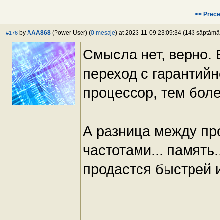
<< Prece
by
AAA868
(Power User) (
0 mesaje
) at 2023-11-09 23:09:34 (143 săptămâni
#176
Смысла нет, верно.
переход с гарантийн
процессор, тем боле
А разница между пр
частотами... память
продастся быстрей 