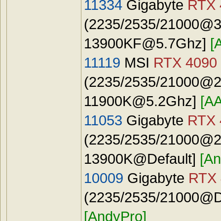
11334
Gigabyte
RTX 
(2235/2535/21000@31
13900KF@5.7Ghz
]
[
11119
MSI
RTX 4090
(2235/2535/21000@24
11900K@5.2Ghz
]
[A
11053
Gigabyte
RTX 
(2235/2535/21000@24
13900K@Default]
[An
10009
Gigabyte
RTX 
(2235/2535/21000@Def
[AndyPro]