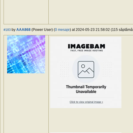
by
AAA868
(Power User) (
0 mesaje
) at 2024-05-23 21:58:02 (115 săptămâni
#183