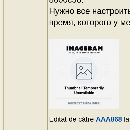
Нужно все настроить
время, которого у ме
Editat de către
AAA868
la