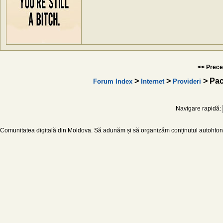
<< Prece
>
>
> Рас
Forum Index
Internet
Provideri
Navigare rapidă:
Comunitatea digitală din Moldova. Să adunăm și să organizăm conținutul autohton d