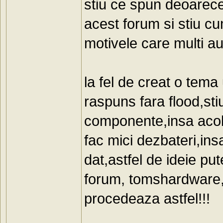
stiu ce spun deoarece 
acest forum si stiu cu
motivele care multi a
la fel de creat o tema 
raspuns fara flood,sti
componente,insa acolo
fac mici dezbateri,in
dat,astfel de ideie pu
forum, tomshardware, 
procedeaza astfel!!!