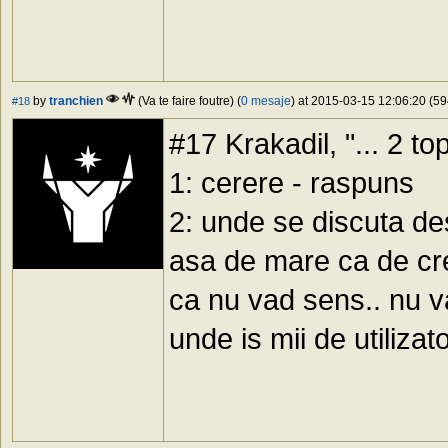
by
tranchien
(Va te faire foutre) (
0 mesaje
) at 2015-03-15 12:06:20 (59
#18
#17 Krakadil, "... 2 top
1: cerere - raspuns
2: unde se discuta de
asa de mare ca de crea
ca nu vad sens.. nu va
unde is mii de utilizator