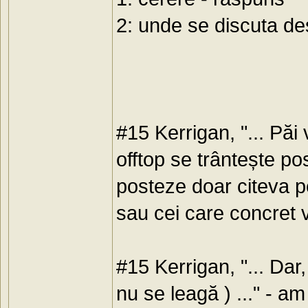
2: unde se discuta de
#15 Kerrigan, "... Păi 
offtop se trântește po
posteze doar citeva 
sau cei care concret 
#15 Kerrigan, "... Dar
nu se leagă ) ..." - a