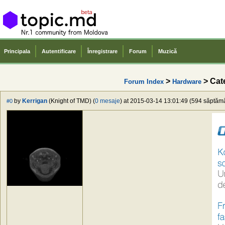
Principala
Autentificare
Înregistrare
Forum
Muzică
>
> Cate
Forum Index
Hardware
by
Kerrigan
(Knight of TMD) (
0 mesaje
) at 2015-03-14 13:01:49 (594 săptămân
#0