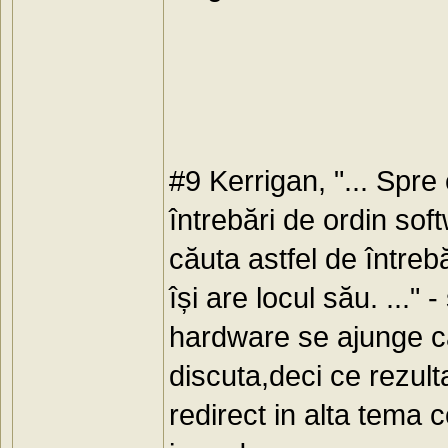
#9 Kerrigan, "... Spr
întrebări de ordin so
căuta astfel de întreb
își are locul său. ..."
hardware se ajunge ca
discuta,deci ce rezul
redirect in alta tema 