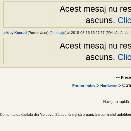
Acest mesaj nu res
ascuns.
Cli
by
Konrad
(Power User) (
0 mesaje
) at 2015-03-16 16:27:57 (594 săptămâni î
#25
Acest mesaj nu res
ascuns.
Cli
<< Prece
>
> Cate
Forum Index
Hardware
Navigare rapidă:
Comunitatea digitală din Moldova. Să adunăm și să organizăm conținutul autohton d