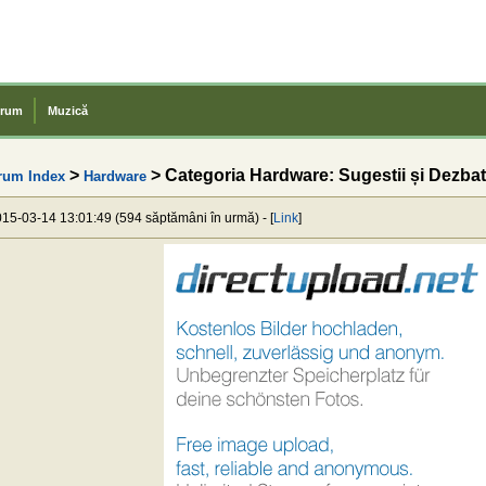
rum
Muzică
>
> Categoria Hardware: Sugestii și Dezbat
rum Index
Hardware
2015-03-14 13:01:49 (594 săptămâni în urmă) - [
Link
]