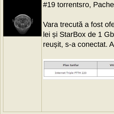
#19 torrentsro, Pach
Vara trecută a fost o
lei și StarBox de 1 G
reușit, s-a conectat. 