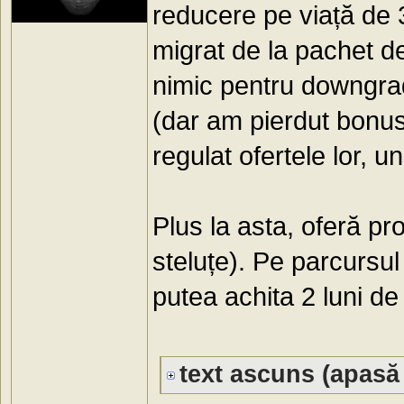
reducere pe viață de 
migrat de la pachet d
nimic pentru downgrad
(dar am pierdut bonus
regulat ofertele lor, 
Plus la asta, oferă pr
steluțe). Pe parcursu
putea achita 2 luni d
text ascuns
(apasă 