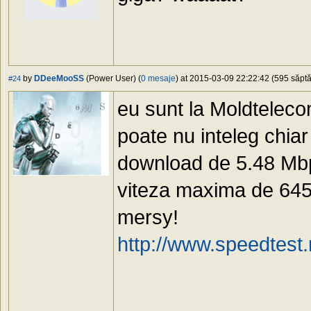
by
DDeeMooSS
(Power User) (
0 mesaje
) at 2015-03-09 22:22:42 (595 săptă
#24
eu sunt la Moldtelec
poate nu inteleg chiar
download de 5.48 Mbp
viteza maxima de 645
mersy!
http://www.speedtest