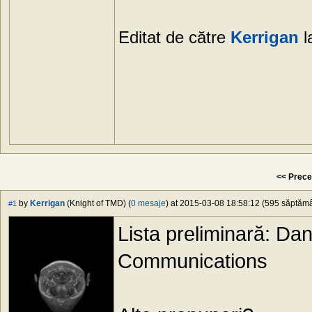
Editat de către
Kerrigan
l
<< Prece
by
Kerrigan
(Knight of TMD) (
0 mesaje
) at 2015-03-08 18:58:12 (595 săptămân
#1
Lista preliminară: Da
Communications