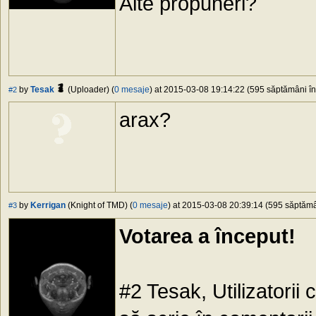
Alte propuneri?
by
Tesak
(Uploader) (
0 mesaje
) at 2015-03-08 19:14:22 (595 săptămâni în 
#2
arax?
by
Kerrigan
(Knight of TMD) (
0 mesaje
) at 2015-03-08 20:39:14 (595 săptămân
#3
Votarea a început!
#2 Tesak, Utilizatorii 