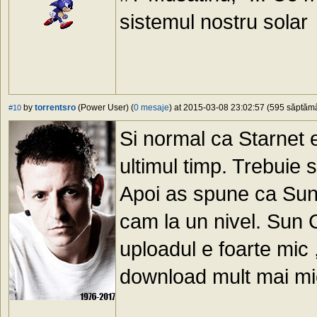
sistemul nostru solar
by
torrentsro
(Power User) (
0 mesaje
) at 2015-03-08 23:02:57 (595 săptămân
#10
Si normal ca Starnet e
ultimul timp. Trebuie 
Apoi as spune ca Sun
cam la un nivel. Sun 
uploadul e foarte mic 
download mult mai mica