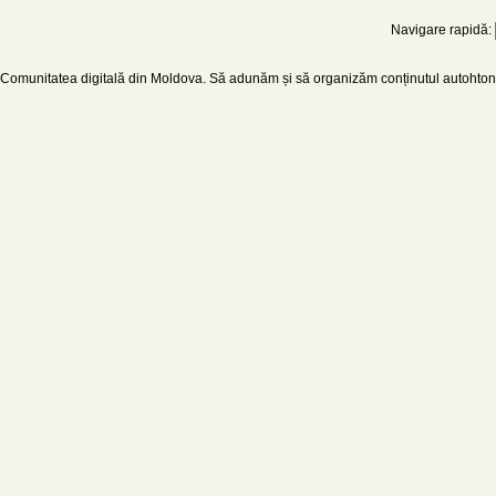
Navigare rapidă:
Comunitatea digitală din Moldova. Să adunăm și să organizăm conținutul autohton d