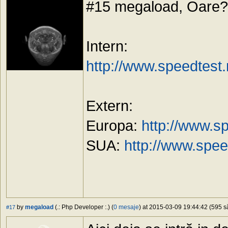
#15 megaload, Oare?
Intern:
http://www.speedtest
Extern:
Europa:
http://www.s
SUA:
http://www.spee
by
megaload
(.: Php Developer :.) (
0 mesaje
) at 2015-03-09 19:44:42 (595 să
#17