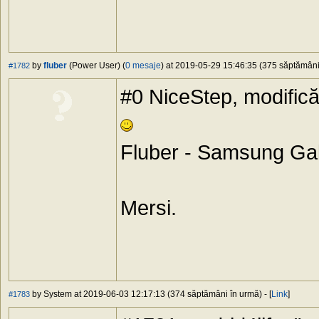
by
fluber
(Power User) (
0 mesaje
) at 2019-05-29 15:46:35 (375 săptămâni 
#1782
#0 NiceStep, modifică
Fluber - Samsung G
Mersi.
by System at 2019-06-03 12:17:13 (374 săptămâni în urmă) - [
Link
]
#1783