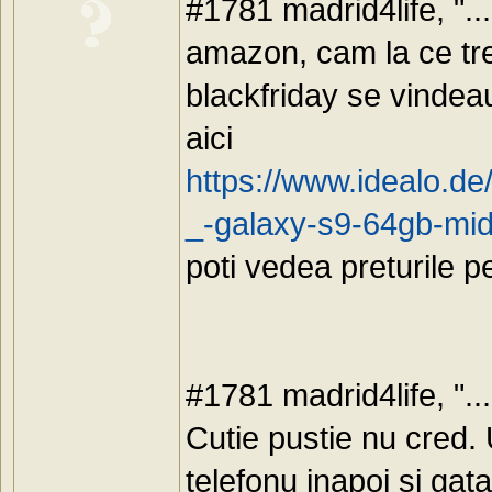
#1781 madrid4life, ".
amazon, cam la ce treb
blackfriday se vindea
aici
https://www.idealo.de
_-galaxy-s9-64gb-mid
poti vedea preturile pe 
#1781 madrid4life, "..
Cutie pustie nu cred.
telefonu inapoi si gata