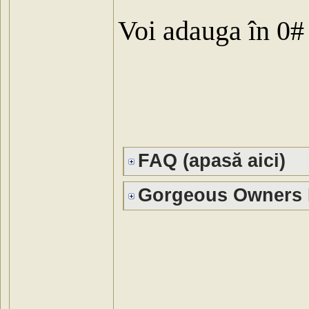
Voi adauga în 0# 
FAQ (apasă aici)
Gorgeous Owners Li