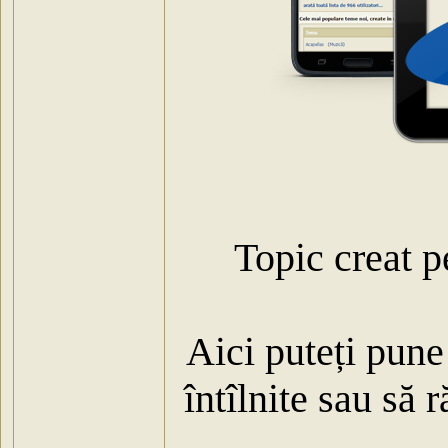
Topic creat p
Aici puteți pune 
întîlnite sau să 