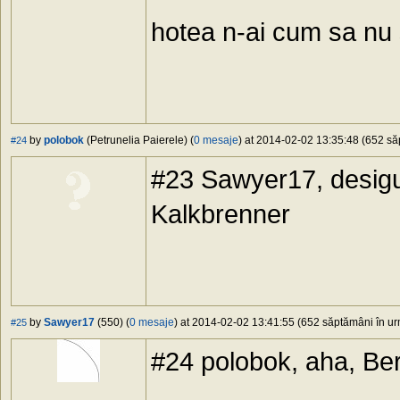
hotea n-ai cum sa nu s
by
polobok
(Petrunelia Paierele) (
0 mesaje
) at 2014-02-02 13:35:48 (652 săp
#24
#23 Sawyer17, desigur
Kalkbrenner
by
Sawyer17
(550) (
0 mesaje
) at 2014-02-02 13:41:55 (652 săptămâni în urm
#25
#24 polobok, aha, Berl