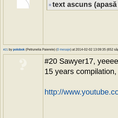
text ascuns
(apasă 
by
polobok
(Petrunelia Paierele) (
0 mesaje
) at 2014-02-02 13:09:35 (652 săp
#21
#20 Sawyer17, yeeee
15 years compilation, 
http://www.youtube