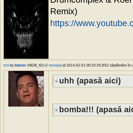
Remix)
https://www.youtube
by
bidster
(NEW_ID) (
0 mesaje
) at 2014-02-01 00:33:29 (652 săptămâni în u
#18
uhh (apasă aici)
bomba!!! (apasă aic