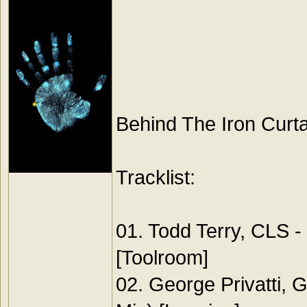
Behind The Iron Curt
Tracklist:
01. Todd Terry, CLS -
[Toolroom]
02. George Privatti, G