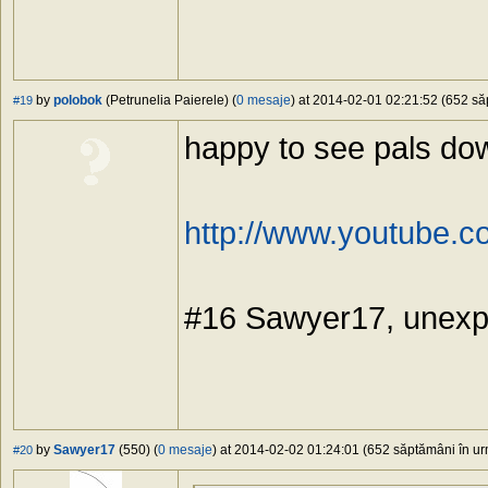
by
polobok
(Petrunelia Paierele) (
0 mesaje
) at 2014-02-01 02:21:52 (652 săp
#19
happy to see pals do
http://www.youtube
#16 Sawyer17, unexp
by
Sawyer17
(550) (
0 mesaje
) at 2014-02-02 01:24:01 (652 săptămâni în urm
#20