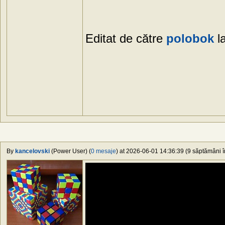
Editat de către
polobok
l
By
kancelovski
(Power User) (
0 mesaje
) at 2026-06-01 14:36:39 (9 săptămâni în