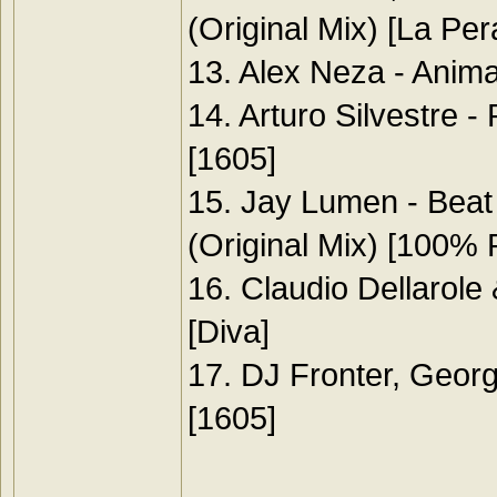
(Original Mix) [La Per
13. Alex Neza - Anima
14. Arturo Silvestre 
[1605]
15. Jay Lumen - Bea
(Original Mix) [100% 
16. Claudio Dellarole
[Diva]
17. DJ Fronter, George
[1605]