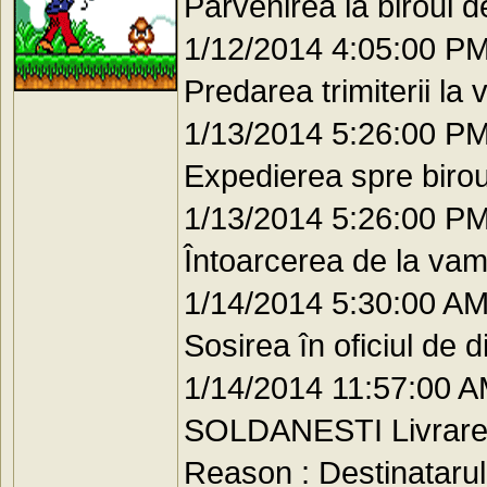
Parvenirea la biroul 
1/12/2014 4:05:00
Predarea trimiterii la
1/13/2014 5:26:00
Expedierea spre birou
1/13/2014 5:26:00
Întoarcerea de la va
1/14/2014 5:30:00
Sosirea în oficiul de d
1/14/2014 11:57:0
SOLDANESTI Livrarea
Reason : Destinatarul a