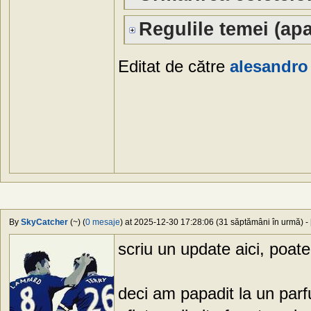
Regulile temei (apa
Editat de către
alesandro
By
SkyCatcher
(~) (
0 mesaje
) at 2025-12-30 17:28:06 (31 săptămâni în urmă) - 
scriu un update aici, poate
deci am papadit la un parf