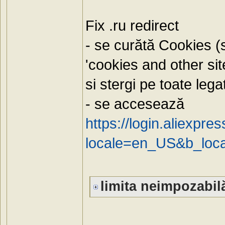
Fix .ru redirect
- se curătă Cookies (s
'cookies and other sit
si stergi pe toate legat
- se accesează
https://login.aliexp
locale=en_US&b_lo
limita neimpozabilă