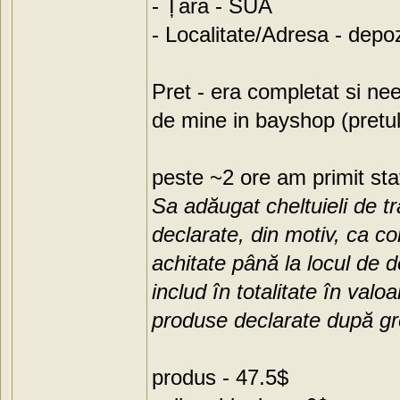
- Țara - SUA
- Localitate/Adresa - depo
Pret - era completat si ne
de mine in bayshop (pretul
peste ~2 ore am primit stat
Sa adăugat cheltuieli de t
declarate, din motiv, ca c
achitate până la locul de d
includ în totalitate în val
produse declarate după gr
produs - 47.5$