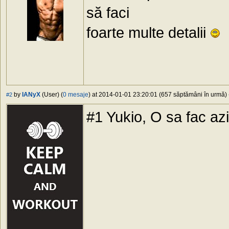
să faci
foarte multe detalii
by
IANyX
(User) (
0 mesaje
) at 2014-01-01 23:20:01 (657 săptămâni în urmă) -
#2
#1 Yukio, O sa fac azi