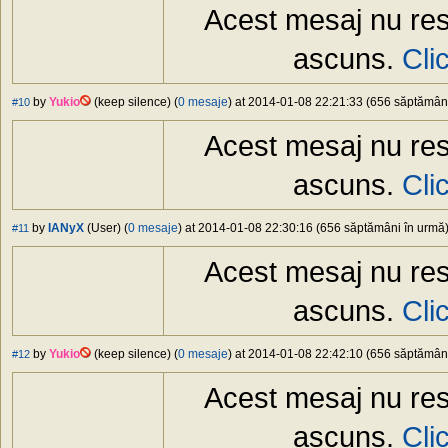
Acest mesaj nu res
ascuns.
Cli
by
Yukio
(keep silence) (
0 mesaje
) at 2014-01-08 22:21:33 (656 săptămâni 
#10
Acest mesaj nu res
ascuns.
Cli
by
IANyX
(User) (
0 mesaje
) at 2014-01-08 22:30:16 (656 săptămâni în urmă) 
#11
Acest mesaj nu res
ascuns.
Cli
by
Yukio
(keep silence) (
0 mesaje
) at 2014-01-08 22:42:10 (656 săptămâni 
#12
Acest mesaj nu res
ascuns.
Cli