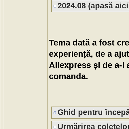
2024.08 (apasă aici
Tema dată a fost cr
experiență, de a ajut
Aliexpress și de a-i
comanda.
Ghid pentru începăt
Urmărirea coletelor