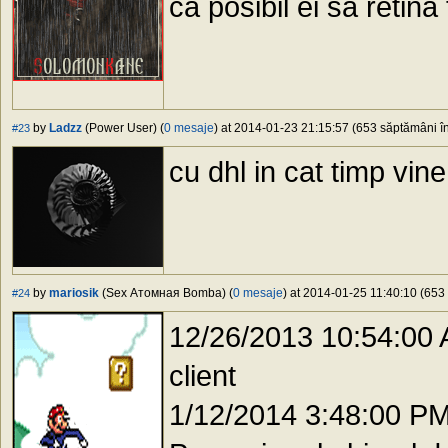
ca posibil ei sa retina 
by
Ladzz
(Power User) (
0 mesaje
) at 2014-01-23 21:15:57 (653 săptămâni în
#23
cu dhl in cat timp vi
by
mariosik
(Sex Атомная Bomba) (
0 mesaje
) at 2014-01-25 11:40:10 (653 
#24
12/26/2013 10:54:00
client
1/12/2014 3:48:00