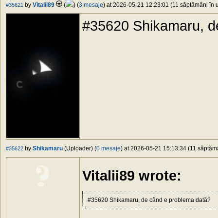
by
Vitalii89
(
) (
3 mesaje
) at 2026-05-21 12:23:01 (11 săptămâni în u
#35621
#35620 Shikamaru, d
by
Shikamaru
(Uploader) (
0 mesaje
) at 2026-05-21 15:13:34 (11 săptămâ
#35622
Vitalii89 wrote:
#35620 Shikamaru, de când e problema dată?