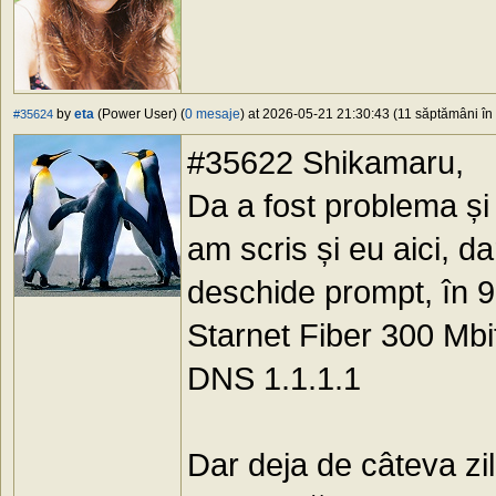
by
eta
(Power User) (
0 mesaje
) at 2026-05-21 21:30:43 (11 săptămâni în 
#35624
#35622 Shikamaru,
Da a fost problema și
am scris și eu aici, 
deschide prompt, în 
Starnet Fiber 300 Mbi
DNS 1.1.1.1
Dar deja de câteva zil