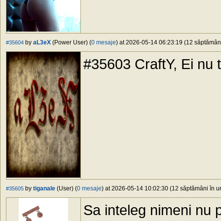
by
aL3eX
(Power User) (
0 mesaje
) at 2026-05-14 06:23:19 (12 săptămâni 
#35604
#35603 CraftY, Ei nu t
by
tiganale
(User) (
0 mesaje
) at 2026-05-14 10:02:30 (12 săptămâni în ur
#35605
Sa inteleg nimeni nu