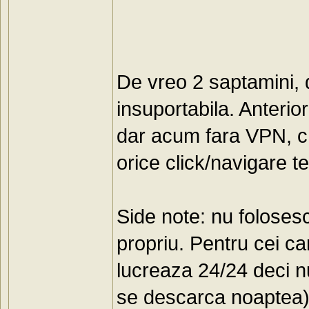
De vreo 2 saptamini,
insuportabila. Anterio
dar acum fara VPN, ch
orice click/navigare t
Side note: nu folosesc
propriu. Pentru cei c
lucreaza 24/24 deci n
se descarca noaptea),