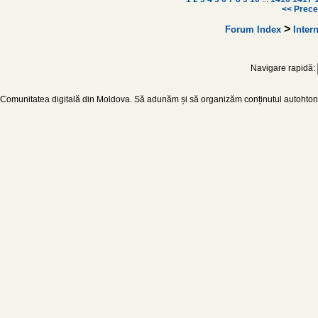
<< Prece
>
Forum Index
Intern
Navigare rapidă:
Comunitatea digitală din Moldova. Să adunăm și să organizăm conținutul autohton d