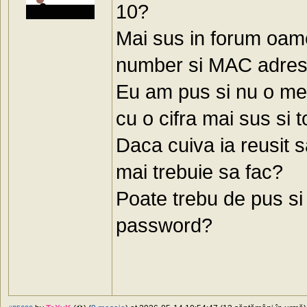
10?
Mai sus in forum oame
number si MAC adresa
Eu am pus si nu o me
cu o cifra mai sus si 
Daca cuiva ia reusit
mai trebuie sa fac?
Poate trebu de pus 
password?