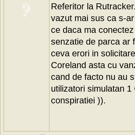
Referitor la Rutracker.
vazut mai sus ca s-ar 
ce daca ma conectez 
senzatie de parca ar fi
ceva erori in solicitar
Coreland asta cu van
cand de facto nu au s
utilizatori simulatan 
conspiratiei )).