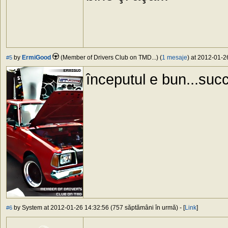
by
ErmiGood
(Member of Drivers Club on TMD...) (
1 mesaje
) at 2012-01-2
#5
începutul e bun...succ
by System at 2012-01-26 14:32:56 (757 săptămâni în urmă) - [
Link
]
#6