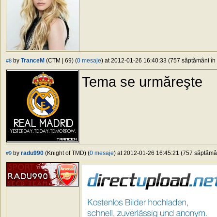
by
TranceM
(CTM | 69) (
0 mesaje
) at 2012-01-26 16:40:33 (757 săptămâni în 
#8
Tema se urmăreşte
by
radu990
(Knight of TMD) (
0 mesaje
) at 2012-01-26 16:45:21 (757 săptămâni
#9