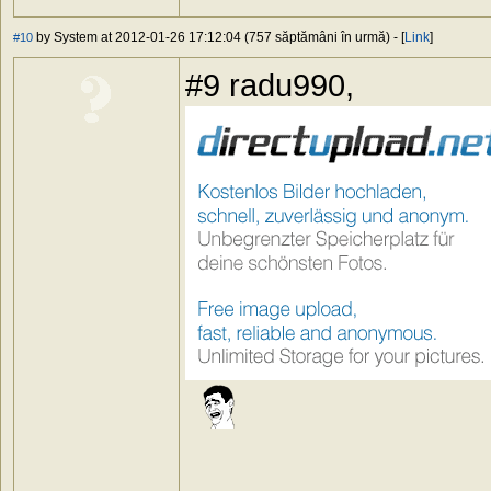
by System at 2012-01-26 17:12:04 (757 săptămâni în urmă) - [
Link
]
#10
#9 radu990,