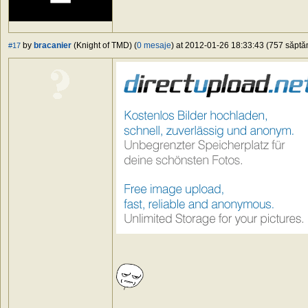
by
bracanier
(Knight of TMD) (
0 mesaje
) at 2012-01-26 18:33:43 (757 săptăm
#17