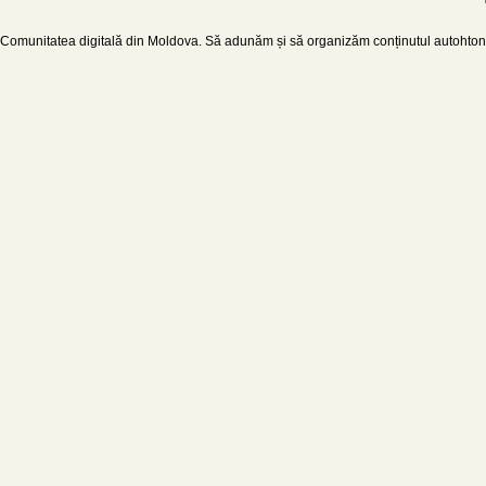
Comunitatea digitală din Moldova. Să adunăm și să organizăm conținutul autohton d