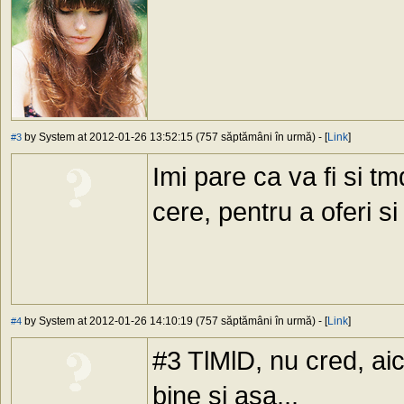
by System at 2012-01-26 13:52:15 (757 săptămâni în urmă) - [
Link
]
#3
Imi pare ca va fi si t
cere, pentru a oferi si
by System at 2012-01-26 14:10:19 (757 săptămâni în urmă) - [
Link
]
#4
#3 TlMlD, nu cred, ai
bine şi aşa...