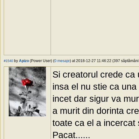
by
Apizo
(Power User) (
0 mesaje
) at 2018-12-27 11:46:22 (397 săptămâni 
#1540
Si creatorul crede ca 
insa el nu stie ca una
incet dar sigur va mur
a murit din dorinta cr
toate ca el a incercat 
Pacat......