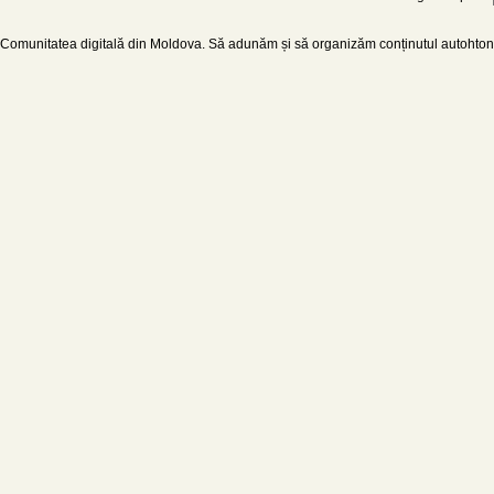
Comunitatea digitală din Moldova. Să adunăm și să organizăm conținutul autohton d