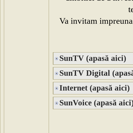
t
Va invitam impreuna c
SunTV (apasă aici)
SunTV Digital (apasă
Internet (apasă aici)
SunVoice (apasă aici