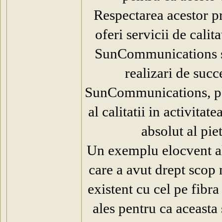
Respectarea acestor pr
oferi servicii de calit
SunCommunications sa 
realizari de succ
SunCommunications, pen
al calitatii in activita
absolut al pi
Un exemplu elocvent al a
care a avut drept scop 
existent cu cel pe fibra
ales pentru ca aceasta