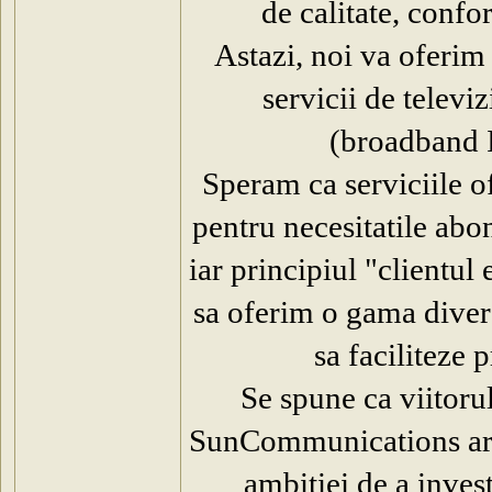
de calitate, conf
Astazi, noi va oferim 
servicii de televiz
(broadband I
Speram ca serviciile of
pentru necesitatile abon
iar principiul "clientul
sa oferim o gama divers
sa faciliteze 
Se spune ca viitorul
SunCommunications are u
ambitiei de a invest